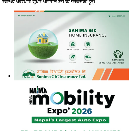
स्वास्थ्य अवस्थामा सुधार आएपछि उनी घर फर्किएका हुन्।