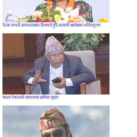
देउवा दम्पती अस्पतालबाट डिस्चार्ज हुँदै अस्थायी बसोबास ललितपुरमा
माधव नेपालको स्वास्थ्यमा क्रमिक सुधार