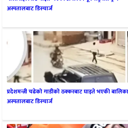
अस्पतालबाट डिस्चार्ज
प्रदेशमन्त्री चढेको गाडीको ठक्करबाट घाइते भएकी बालिक
अस्पतालबाट डिस्चार्ज