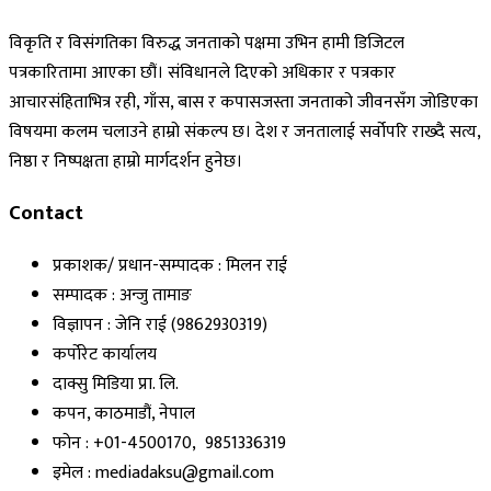
विकृति र विसंगतिका विरुद्ध जनताको पक्षमा उभिन हामी डिजिटल
पत्रकारितामा आएका छौं। संविधानले दिएको अधिकार र पत्रकार
आचारसंहिताभित्र रही, गाँस, बास र कपासजस्ता जनताको जीवनसँग जोडिएका
विषयमा कलम चलाउने हाम्रो संकल्प छ। देश र जनतालाई सर्वोपरि राख्दै सत्य,
निष्ठा र निष्पक्षता हाम्रो मार्गदर्शन हुनेछ।
Contact
प्रकाशक/ प्रधान-सम्पादक : मिलन राई
सम्पादक : अन्जु तामाङ
विज्ञापन : जेनि राई (9862930319)
कर्पोरेट कार्यालय
दाक्सु मिडिया प्रा. लि.
कपन, काठमाडौं, नेपाल
फोन : +01-4500170, 9851336319
इमेल : mediadaksu@gmail.com