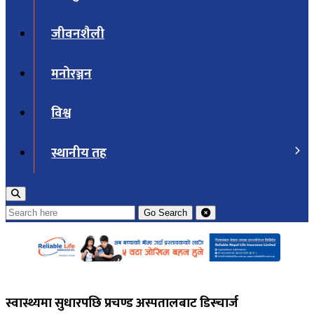
जीवनशैली
मनोरञ्जन
विश्व
स्थानीय तह
Go
Search
स्वास्थ्यमा सुधारपछि प्रचण्ड अस्पतालबाट डिस्चार्ज