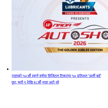
नाडाको ५०औँ स्वर्ण वर्षमा डिजिटल टिकटमा ५० प्रतिशत ‘अर्ली बर्ड’
छुट, भदौ ९ देखि १८औँ नाडा अटो शो