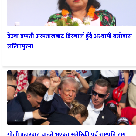
देउवा दम्पती अस्पतालबाट डिस्चार्ज हुँदै अस्थायी बसोबास
ललितपुरमा
गोली प्रहारबाट घाइते भएका अमेरिकी पूर्व राष्ट्रपति ट्रम्प