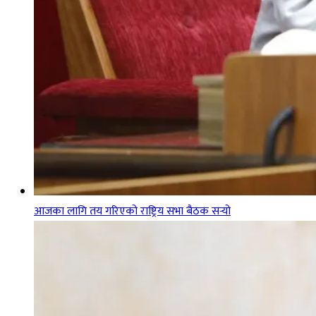
आजका लागि तय गरिएको राष्ट्रिय सभा बैठक सर्‍यो