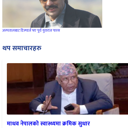
अस्पतालबाट डिस्चार्ज भए पूर्व युवराज पारस
थप समाचारहरु
माधव नेपालको स्वास्थ्यमा क्रमिक सुधार