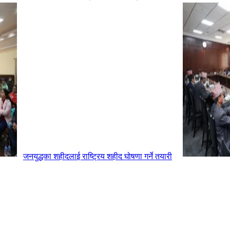
जनयुद्धका शहीदलाई राष्ट्रिय शहीद घोषणा गर्ने तयारी