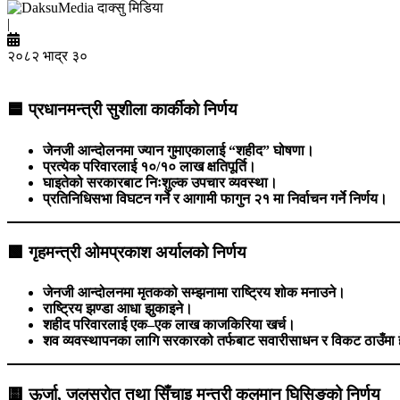
दाक्सु मिडिया
|
२०८२ भाद्र ३०
🟦
प्रधानमन्त्री सुशीला कार्कीको निर्णय
जेनजी आन्दोलनमा ज्यान गुमाएकालाई “शहीद” घोषणा।
प्रत्येक परिवारलाई १०/१० लाख क्षतिपूर्ति।
घाइतेको सरकारबाट निःशुल्क उपचार व्यवस्था।
प्रतिनिधिसभा विघटन गर्ने र आगामी फागुन २१ मा निर्वाचन गर्ने निर्णय।
🟩
गृहमन्त्री ओमप्रकाश अर्यालको निर्णय
जेनजी आन्दोलनमा मृतकको सम्झनामा राष्ट्रिय शोक मनाउने।
राष्ट्रिय झण्डा आधा झुकाइने।
शहीद परिवारलाई एक–एक लाख काजकिरिया खर्च।
शव व्यवस्थापनका लागि सरकारको तर्फबाट सवारीसाधन र विकट ठाउँमा ह
🟨
ऊर्जा, जलस्रोत तथा सिँचाइ मन्त्री कुलमान घिसिङको निर्णय