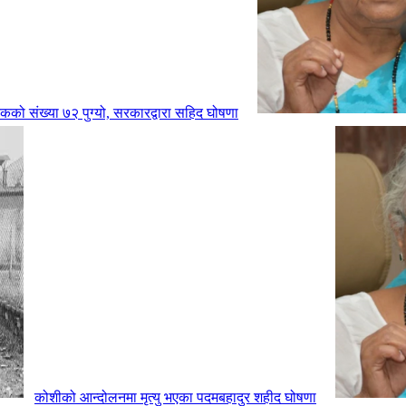
को संख्या ७२ पुग्यो, सरकारद्वारा सहिद घोषणा
कोशीको आन्दोलनमा मृत्यु भएका पदमबहादुर शहीद घोषणा