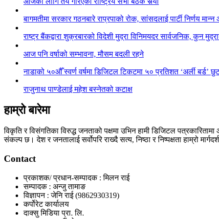
आजका लागि तय गरिएको राष्ट्रिय सभा बैठक सर्‍यो
बागमतीमा सरकार गठनबारे राप्रपाको रोक, सांसदलाई पार्टी निर्णय मान्न
राष्ट्र बैंकद्वारा शुक्रबारको विदेशी मुद्रा विनिमयदर सार्वजनिक, कुन मुद्
आज पनि वर्षाको सम्भावना, मौसम बदली रहने
नाडाको ५०औँ स्वर्ण वर्षमा डिजिटल टिकटमा ५० प्रतिशत ‘अर्ली बर्ड’ छ
राजुनाथ पाण्डेलाई महेश बस्नेतको कटाक्ष
हाम्रो बारेमा
विकृति र विसंगतिका विरुद्ध जनताको पक्षमा उभिन हामी डिजिटल पत्रकारिता
संकल्प छ। देश र जनतालाई सर्वोपरि राख्दै सत्य, निष्ठा र निष्पक्षता हाम्रो मार्गदर
Contact
प्रकाशक/ प्रधान-सम्पादक : मिलन राई
सम्पादक : अन्जु तामाङ
विज्ञापन : जेनि राई (9862930319)
कर्पोरेट कार्यालय
दाक्सु मिडिया प्रा. लि.