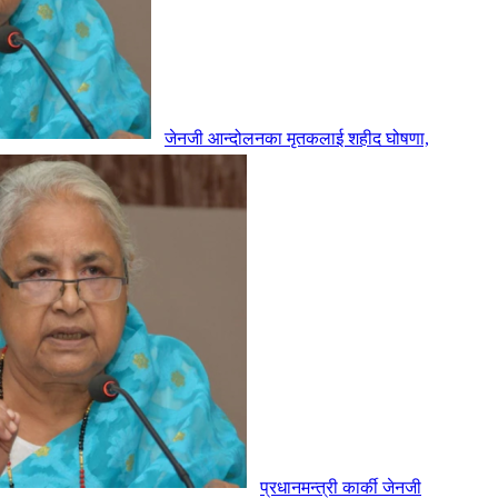
जेनजी आन्दोलनका मृतकलाई शहीद घोषणा,
प्रधानमन्त्री कार्की जेनजी