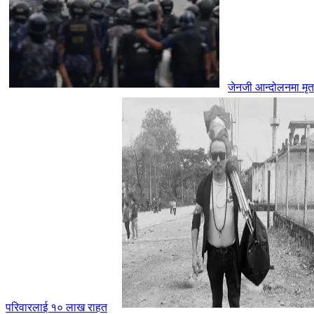
जेनजी आन्दोलनमा मृतक
परिवारलाई १० लाख राहत