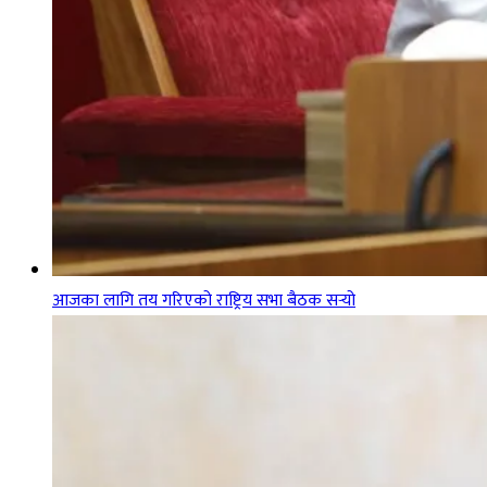
आजका लागि तय गरिएको राष्ट्रिय सभा बैठक सर्‍यो