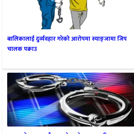
बालिकालाई दुर्व्यवहार गरेको आरोपमा स्याङ्जामा जिप
चालक पक्राउ