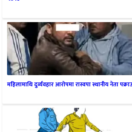
महिलामाथि दुर्व्यवहार आरोपमा रास्वपा स्थानीय नेता पक्रा