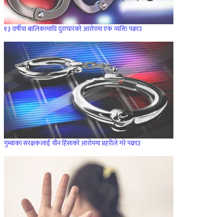
१३ वर्षीया बालिकामाथि दुराचारको आरोपमा एक व्यक्ति पक्राउ
गुम्बाका संरक्षकलाई यौन हिंसाको आरोपमा प्रहरीले गरे पक्राउ