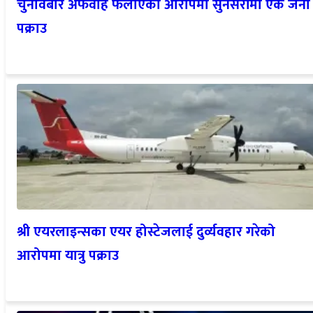
चुनावबारे अफवाह फैलाएको आरोपमा सुनसरीमा एक जना
पक्राउ
श्री एयरलाइन्सका एयर होस्टेजलाई दुर्व्यवहार गरेको
आरोपमा यात्रु पक्राउ