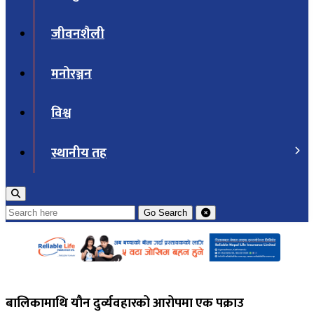
जीवनशैली
मनोरञ्जन
विश्व
स्थानीय तह
Go
Search
बालिकामाथि यौन दुर्व्यवहारको आरोपमा एक पक्राउ