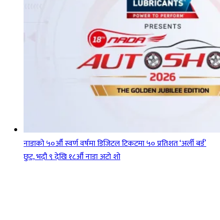
नाडाको ५०औँ स्वर्ण वर्षमा डिजिटल टिकटमा ५० प्रतिशत ‘अर्ली बर्ड’
छुट, भदौ ९ देखि १८औँ नाडा अटो शो