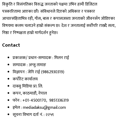
विकृति र विसंगतिका विरुद्ध जनताको पक्षमा उभिन हामी डिजिटल
पत्रकारितामा आएका छौं। संविधानले दिएको अधिकार र पत्रकार
आचारसंहिताभित्र रही, गाँस, बास र कपासजस्ता जनताको जीवनसँग जोडिएका
विषयमा कलम चलाउने हाम्रो संकल्प छ। देश र जनतालाई सर्वोपरि राख्दै सत्य,
निष्ठा र निष्पक्षता हाम्रो मार्गदर्शन हुनेछ।
Contact
प्रकाशक/ प्रधान-सम्पादक : मिलन राई
सम्पादक : अन्जु तामाङ
विज्ञापन : जेनि राई (9862930319)
कर्पोरेट कार्यालय
दाक्सु मिडिया प्रा. लि.
कपन, काठमाडौं, नेपाल
फोन : +01-4500170, 9851336319
इमेल : mediadaksu@gmail.com
सूचना विभाग दर्ता नं. : २२५९