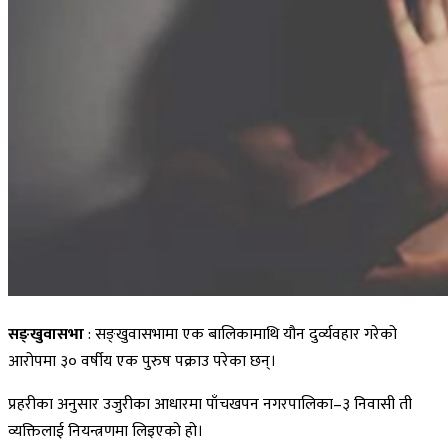
सङ्खुवासभा
: सङ्खुवासभामा एक बालिकामाथि यौन दुर्व्यवहार गरेको
आरोपमा ३० वर्षीय एक पुरुष पक्राउ परेका छन्।
प्रहरीका अनुसार उजुरीका आधारमा पाँचखपन नगरपालिका–३ निवासी ती
व्यक्तिलाई नियन्त्रणमा लिइएको हो।