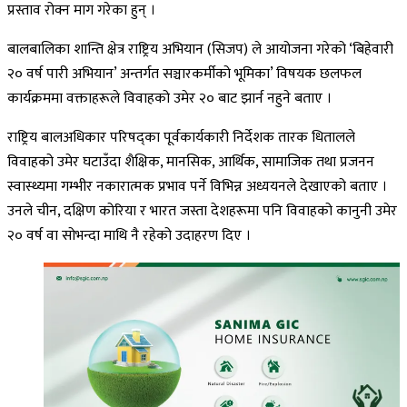
प्रस्ताव रोक्न माग गरेका हुन् ।
बालबालिका शान्ति क्षेत्र राष्ट्रिय अभियान (सिजप) ले आयोजना गरेको ‘बिहेवारी
२० वर्ष पारी अभियान’ अन्तर्गत सञ्चारकर्मीको भूमिका’ विषयक छलफल
कार्यक्रममा वक्ताहरूले विवाहको उमेर २० बाट झार्न नहुने बताए ।
राष्ट्रिय बालअधिकार परिषद्का पूर्वकार्यकारी निर्देशक तारक धितालले
विवाहको उमेर घटाउँदा शैक्षिक, मानसिक, आर्थिक, सामाजिक तथा प्रजनन
स्वास्थ्यमा गम्भीर नकारात्मक प्रभाव पर्ने विभिन्न अध्ययनले देखाएको बताए ।
उनले चीन, दक्षिण कोरिया र भारत जस्ता देशहरूमा पनि विवाहको कानुनी उमेर
२० वर्ष वा सोभन्दा माथि नै रहेको उदाहरण दिए ।