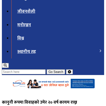
जीवनशैली
मनोरञ्जन
विश्व
स्थानीय तह
Go
Search
कानुनी रूपमा विवाहको उमेर २० वर्ष कायम राख्न