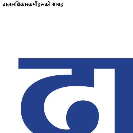
बालअधिकारकर्मीहरूको आग्रह