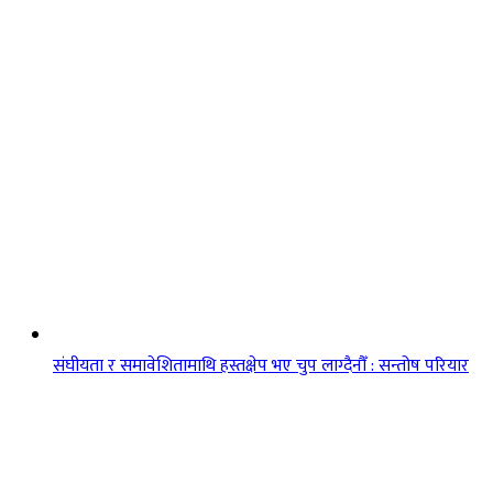
संघीयता र समावेशितामाथि हस्तक्षेप भए चुप लाग्दैनौँ : सन्तोष परियार