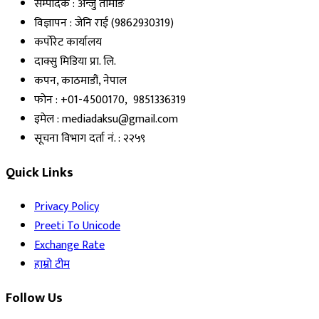
सम्पादक : अन्जु तामाङ
विज्ञापन : जेनि राई (9862930319)
कर्पोरेट कार्यालय
दाक्सु मिडिया प्रा. लि.
कपन, काठमाडौं, नेपाल
फोन : +01-4500170, 9851336319
इमेल : mediadaksu@gmail.com
सूचना विभाग दर्ता नं. : २२५९
Quick Links
Privacy Policy
Preeti To Unicode
Exchange Rate
हाम्रो टीम
Follow Us