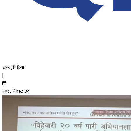
दाक्सु मिडिया
|
२०८३ बैशाख ३१