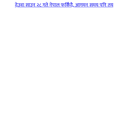
देउवा साउन २८ गते नेपाल फर्किँदै, आगमन समय पनि तय