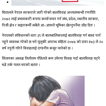
धितालले नेपाल सरकारले जारी गरेको बालविवाह अन्त्यसम्बन्धी रणनीति
२०७२ लाई प्रभावकारी रूपमा कार्यान्वयन गर्न संघ, प्रदेश, स्थानीय सरकार,
निजी क्षेत्र र सञ्चारकर्मी सबैले आ–आफ्नो भूमिका खेल्नुपर्नेमा जोड दिए ।
नेपालको संविधानको धारा ३९ ले बालबालिकालाई बालविवाह गर्न बाध्य पार्न
नहुने व्यवस्था गरेको छ भने मुलुकी अपराध संहिता २०७४ को दफा १७३ ले २०
वर्ष नपुगी गरिने विवाहलाई दण्डनीय कसुर मानेको छ ।
सिजपका अध्यक्ष तिलोत्तम पौडेलले कम उमेरमा विवाह गर्दा बालविवाह घट्ने
भन्ने तर्क गलत भएको बताए ।