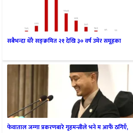
सबैभन्दा धेरै सङ्क्रमित २१ देखि ३० वर्ष उमेर समूहका
फेवाताल जग्गा प्रकरणबारे गृहमन्त्रीले भने म आफैं ठगिएँ,