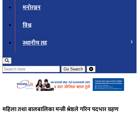
मनोरञ्जन
विश्व
स्थानीय तह
Go
Search
महिला तथा बालबालिका मन्त्री श्रेष्ठले गरिन पदभार ग्रहण