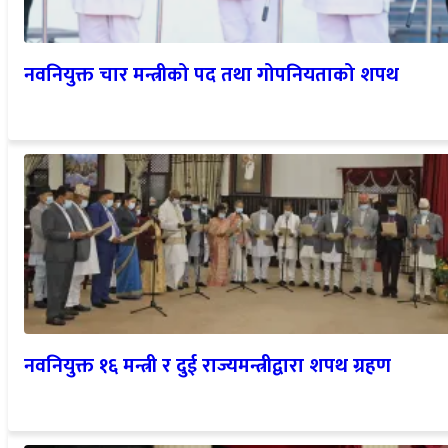
नवनियुक्त चार मन्त्रीको पद तथा गोपनियताको शपथ
नवनियुक्त १६ मन्त्री र दुई राज्यमन्त्रीद्वारा शपथ ग्रहण