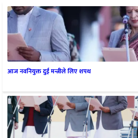
आज नवनियुक्त दुई मन्त्रीले लिए शपथ