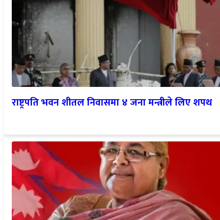
राष्ट्रपति भवन शीतल निवासमा ४ जना मन्त्रीले लिए शपथ