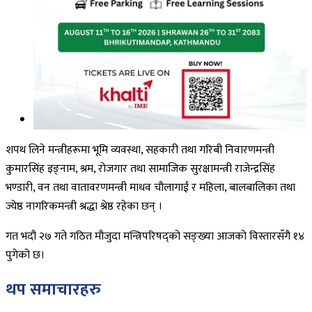
शपथ लिने मन्त्रीहरूमा भूमि व्यवस्था, सहकारी तथा गरिबी निवारणमन्त्री
कुमारसिंह इङ्नाम, श्रम, रोजगार तथा सामाजिक सुरक्षामन्त्री राजेन्द्रसिंह
भण्डारी, वन तथा वातावरणमन्त्री माधव चौलागाईं र महिला, बालबालिका तथा
ज्येष्ठ नागरिकमन्त्री श्रद्धा श्रेष्ठ रहेका छन् ।
गत भदौ २७ गते गठित मौजुदा मन्त्रिपरिषद्को सङ्ख्या आजको विस्तारसँगै १४
पुगेको छ।
थप समाचारहरु