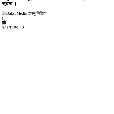
सूचना ।
दाक्सु मिडिया
|
२०८१ जेष्ठ १७