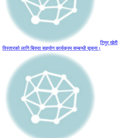
टिमुर खेती
विस्तारको लागि बिरुवा सहयोग कार्यक्रम सम्बन्धी सूचना।