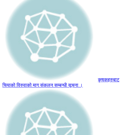
कृषकहरुबाट
चियाको विरुवाको माग संकलन सम्बन्धी सूचना ।