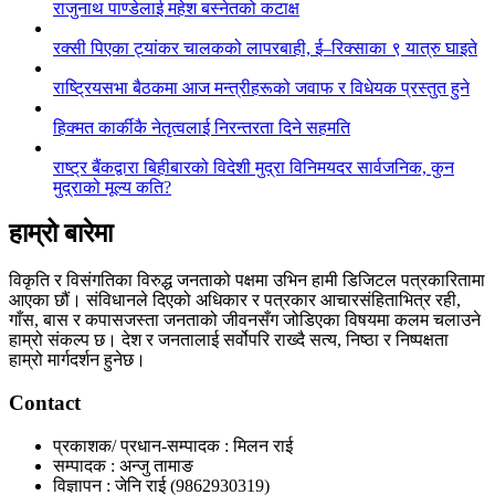
राजुनाथ पाण्डेलाई महेश बस्नेतको कटाक्ष
रक्सी पिएका ट्यांकर चालकको लापरबाही, ई–रिक्साका ९ यात्रु घाइते
राष्ट्रियसभा बैठकमा आज मन्त्रीहरूको जवाफ र विधेयक प्रस्तुत हुने
हिक्मत कार्कीकै नेतृत्वलाई निरन्तरता दिने सहमति
राष्ट्र बैंकद्वारा बिहीबारको विदेशी मुद्रा विनिमयदर सार्वजनिक, कुन
मुद्राको मूल्य कति?
हाम्रो बारेमा
विकृति र विसंगतिका विरुद्ध जनताको पक्षमा उभिन हामी डिजिटल पत्रकारितामा
आएका छौं। संविधानले दिएको अधिकार र पत्रकार आचारसंहिताभित्र रही,
गाँस, बास र कपासजस्ता जनताको जीवनसँग जोडिएका विषयमा कलम चलाउने
हाम्रो संकल्प छ। देश र जनतालाई सर्वोपरि राख्दै सत्य, निष्ठा र निष्पक्षता
हाम्रो मार्गदर्शन हुनेछ।
Contact
प्रकाशक/ प्रधान-सम्पादक : मिलन राई
सम्पादक : अन्जु तामाङ
विज्ञापन : जेनि राई (9862930319)