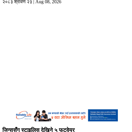
२०८३ श्रावण २३ | Aug 08, 2026
जिन्ससँग स्टाइलिस देखिने ५ फुटवेयर