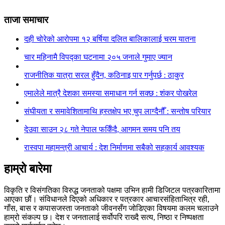
ताजा समाचार
दही चोरेको आरोपमा १२ बर्षिया दलित बालिकालाई चरम यातना
चार महिनामै विपद्का घटनामा २०५ जनाले गुमाए ज्यान
राजनीतिक यात्रा सरल हुँदैन, कठिनाइ पार गर्नुपर्छ : ठाकुर
एमालेले मात्रै देशका समस्या समाधान गर्न सक्छ : शंकर पोखरेल
संघीयता र समावेशितामाथि हस्तक्षेप भए चुप लाग्दैनौँ : सन्तोष परियार
देउवा साउन २८ गते नेपाल फर्किँदै, आगमन समय पनि तय
रास्वपा महामन्त्री आचार्य : देश निर्माणमा सबैको सहकार्य आवश्यक
हाम्रो बारेमा
विकृति र विसंगतिका विरुद्ध जनताको पक्षमा उभिन हामी डिजिटल पत्रकारितामा
आएका छौं। संविधानले दिएको अधिकार र पत्रकार आचारसंहिताभित्र रही,
गाँस, बास र कपासजस्ता जनताको जीवनसँग जोडिएका विषयमा कलम चलाउने
हाम्रो संकल्प छ। देश र जनतालाई सर्वोपरि राख्दै सत्य, निष्ठा र निष्पक्षता