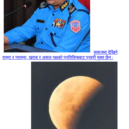
समाजमा देखिने
राम्रा र नराम्रा, खराब र असल पक्षको प्रतिविम्बबाट प्रहरी मुक्त छैन :