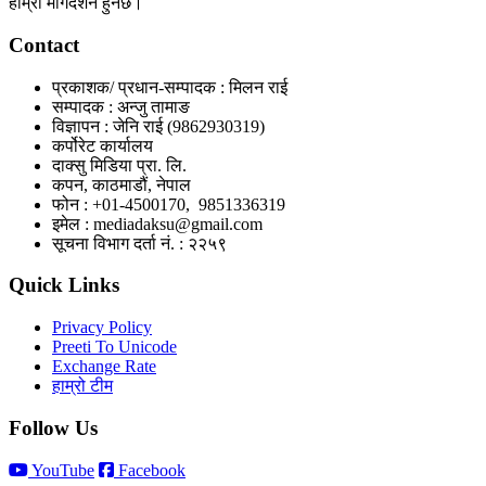
हाम्रो मार्गदर्शन हुनेछ।
Contact
प्रकाशक/ प्रधान-सम्पादक : मिलन राई
सम्पादक : अन्जु तामाङ
विज्ञापन : जेनि राई (9862930319)
कर्पोरेट कार्यालय
दाक्सु मिडिया प्रा. लि.
कपन, काठमाडौं, नेपाल
फोन : +01-4500170, 9851336319
इमेल : mediadaksu@gmail.com
सूचना विभाग दर्ता नं. : २२५९
Quick Links
Privacy Policy
Preeti To Unicode
Exchange Rate
हाम्रो टीम
Follow Us
YouTube
Facebook