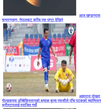
आज खण्डग्रास
चन्द्रग्रहण, नेपालबाट करिब एक घण्टा देखिने
आहारारा पोखरा
गोल्डकपमा उज्बेिकिस्तानको ब्ल्याक बुल्स एफसीले पाँच पटकको च्याम्पियन
थ्रीस्टारलाई पराजित गर्यो