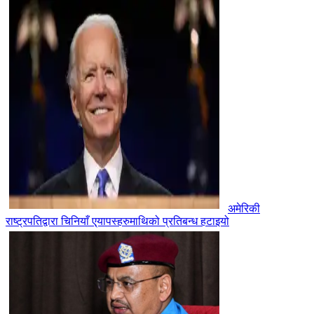
अमेरिकी
राष्ट्रपतिद्वारा चिनियाँ ए्यापस्हरुमाथिको प्रतिबन्ध हटाइयो