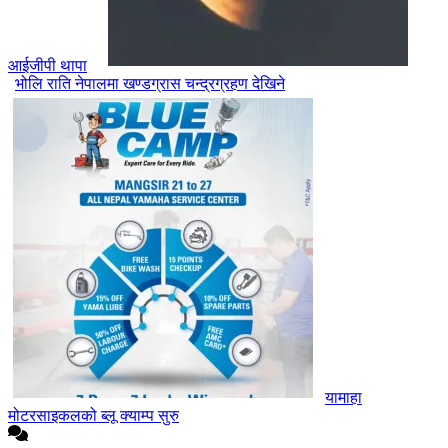
आईजीपी थापा
भोलि राति नेपालमा खण्डग्रास चन्द्रग्रहण देखिने
यामाहा
मोटरसाइकलको ब्लू क्याम्प सुरु