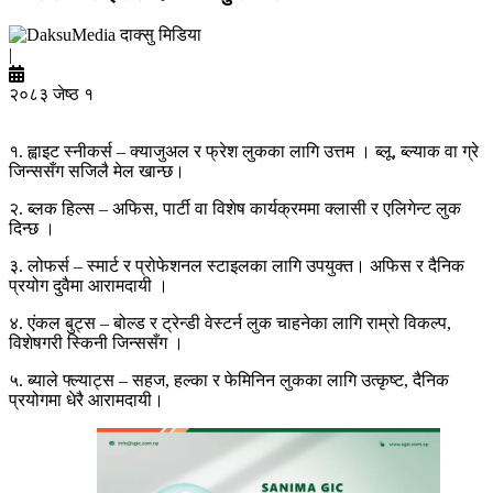
दाक्सु मिडिया
|
२०८३ जेष्ठ १
१. ह्वाइट स्नीकर्स – क्याजुअल र फ्रेश लुकका लागि उत्तम । ब्लू, ब्ल्याक वा ग्रे
जिन्ससँग सजिलै मेल खान्छ।
२. ब्लक हिल्स – अफिस, पार्टी वा विशेष कार्यक्रममा क्लासी र एलिगेन्ट लुक
दिन्छ ।
३. लोफर्स – स्मार्ट र प्रोफेशनल स्टाइलका लागि उपयुक्त। अफिस र दैनिक
प्रयोग दुवैमा आरामदायी ।
४. एंकल बुट्स – बोल्ड र ट्रेन्डी वेस्टर्न लुक चाहनेका लागि राम्रो विकल्प,
विशेषगरी स्किनी जिन्ससँग ।
५. ब्याले फ्ल्याट्स – सहज, हल्का र फेमिनिन लुकका लागि उत्कृष्ट, दैनिक
प्रयोगमा धेरै आरामदायी।