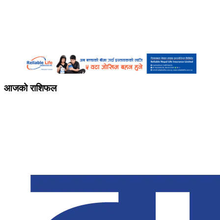
आजको राशिफल