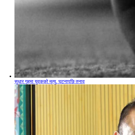
सुधार गृहमा युवकको मृत्यु, घटनापछि तनाव