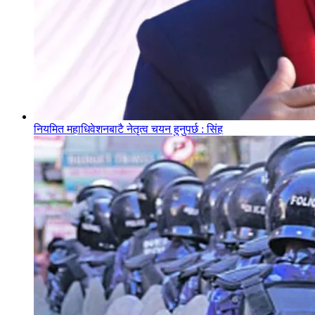
नियमित महाधिवेशनबाटै नेतृत्व चयन हुनुपर्छ : सिंह