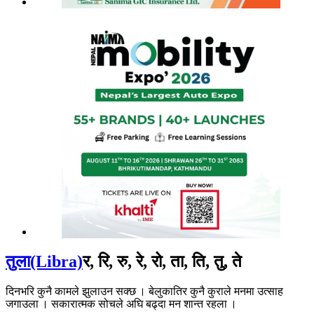
तुला(Libra)
र, रि, रु, रे, रो, ता, ति, तु, ते
दिनभरि कुनै कामले झुलाउन सक्छ । बेलुकातिर कुनै कुराले मनमा उत्साह
जगाउला । सकारात्मक सोचले अघि बढ्दा मन शान्त रहला ।