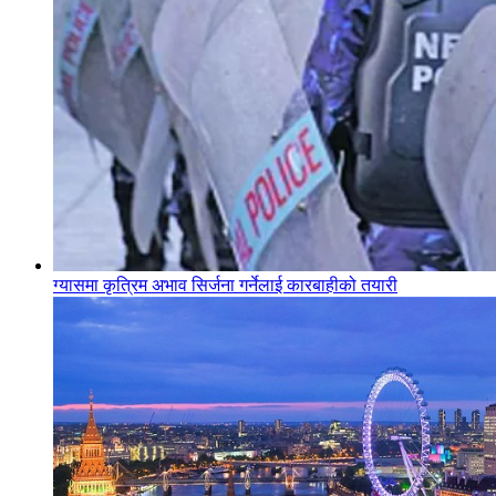
ग्यासमा कृत्रिम अभाव सिर्जना गर्नेलाई कारबाहीको तयारी