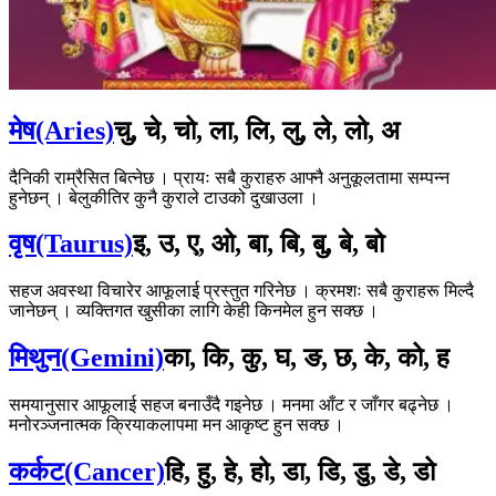
मेष(Aries)
चु, चे, चो, ला, लि, लु, ले, लो, अ
दैनिकी राम्रैसित बित्नेछ । प्रायः सबै कुराहरु आफ्नै अनुकूलतामा सम्पन्न
हुनेछन् । बेलुकीतिर कुनै कुराले टाउको दुखाउला ।
वृष(Taurus)
इ, उ, ए, ओ, बा, बि, बु, बे, बो
सहज अवस्था विचारेर आफूलाई प्रस्तुत गरिनेछ । क्रमशः सबै कुराहरू मिल्दै
जानेछन् । व्यक्तिगत खुसीका लागि केही किनमेल हुन सक्छ ।
मिथुन(Gemini)
का, कि, कु, घ, ङ, छ, के, को, ह
समयानुसार आफूलाई सहज बनाउँदै गइनेछ । मनमा आँट र जाँगर बढ्नेछ ।
मनोरञ्जनात्मक क्रियाकलापमा मन आकृष्ट हुन सक्छ ।
कर्कट(Cancer)
हि, हु, हे, हो, डा, डि, डु, डे, डो