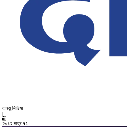
दाक्सु मिडिया
|
२०८२ भाद्र १८