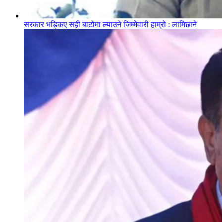
सरकार भड्किए सही बाटोमा ल्याउने जिम्मेवारी हाम्रो : लामिछाने