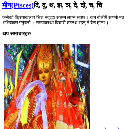
मीन(Pisces)
दि, दु, थ, झ, ञ, दे, दो, च, चि
कसैको क्रियाकलाप चित्त नबुझ्दा अचम्म लाग्न सक्छ । कम बोलीमै आफ्नो मत
अभिव्यक्त गर्नुपर्ला । समयावस्था विचारी तटस्थ रहनु नै बेस होला ।
थप समाचारहरु