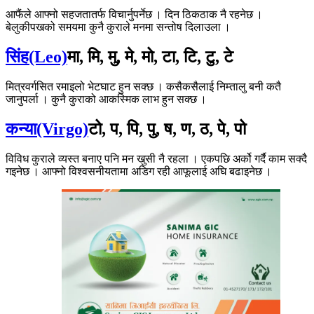
आफैंले आफ्नो सहजतातर्फ विचार्नुपर्नेछ । दिन ठिकठाक नै रहनेछ ।
बेलुकीपखको समयमा कुनै कुराले मनमा सन्तोष दिलाउला ।
सिंह(Leo)
मा, मि, मु, मे, मो, टा, टि, टु, टे
मित्रवर्गसित रमाइलो भेटघाट हुन सक्छ । कसैकसैलाई निम्तालु बनी कतै
जानुपर्ला । कुनै कुराको आकस्मिक लाभ हुन सक्छ ।
कन्या(Virgo)
टो, प, पि, पु, ष, ण, ठ, पे, पो
विविध कुराले व्यस्त बनाए पनि मन खुसी नै रहला । एकपछि अर्को गर्दै काम सक्दै
गइनेछ । आफ्नो विश्वसनीयतामा अडिग रही आफूलाई अघि बढाइनेछ ।