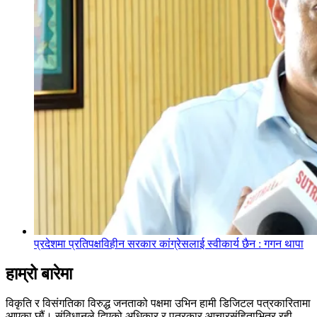
प्रदेशमा प्रतिपक्षविहीन सरकार कांग्रेसलाई स्वीकार्य छैन : गगन थापा
हाम्रो बारेमा
विकृति र विसंगतिका विरुद्ध जनताको पक्षमा उभिन हामी डिजिटल पत्रकारितामा
आएका छौं। संविधानले दिएको अधिकार र पत्रकार आचारसंहिताभित्र रही,