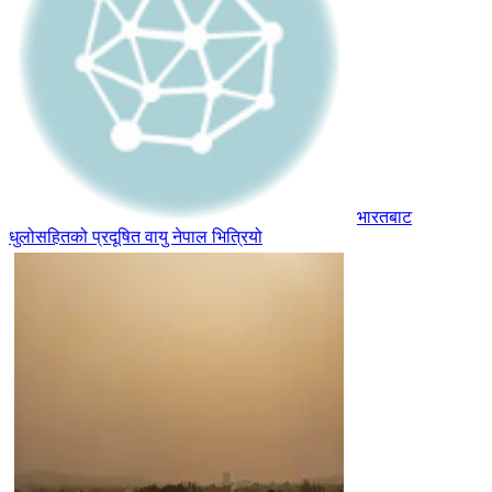
भारतबाट
धुलोसहितको प्रदूषित वायु नेपाल भित्रियो