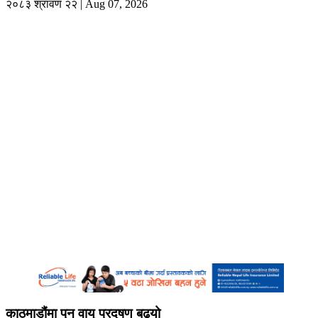
२०८३ श्रावण २२ | Aug 07, 2026
काठमाडौंमा पुन वायु प्रदुषण बढ्यो