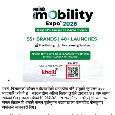
यस्तै‚ चितवनको सौरहा र कैलालीको धनगढीमा पनि वायुको गुणस्तर ३००
भन्दामाथि रहेको छ। काठमाडौंमा अहिले बिहान तुवाँले ढाकेको छ। घाम लाग्न
सकेको छैन। काठमाडौंको भिजिबिलिटी १५ सय मिटर मात्रै रहेको जल तथा
मौसम विज्ञान विभागको मौसम पूर्वानुमान महाशाखाका मौसमविद मीनकुमार
अर्यालले जानकारी दिए।