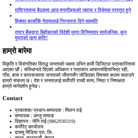
राष्ट्रियसभा बैठकमा आज मन्त्रीहरूको जवाफ र विधेयक प्रस्तुत हुने
हिक्मत कार्कीकै नेतृत्वलाई निरन्तरता दिने सहमति
राष्ट्र बैंकद्वारा बिहीबारको विदेशी मुद्रा विनिमयदर सार्वजनिक, कुन
मुद्राको मूल्य कति?
हाम्रो बारेमा
विकृति र विसंगतिका विरुद्ध जनताको पक्षमा उभिन हामी डिजिटल पत्रकारितामा
आएका छौं। संविधानले दिएको अधिकार र पत्रकार आचारसंहिताभित्र रही,
गाँस, बास र कपासजस्ता जनताको जीवनसँग जोडिएका विषयमा कलम चलाउने
हाम्रो संकल्प छ। देश र जनतालाई सर्वोपरि राख्दै सत्य, निष्ठा र निष्पक्षता
हाम्रो मार्गदर्शन हुनेछ।
Contact
प्रकाशक/ प्रधान-सम्पादक : मिलन राई
सम्पादक : अन्जु तामाङ
विज्ञापन : जेनि राई (9862930319)
कर्पोरेट कार्यालय
दाक्सु मिडिया प्रा. लि.
कपन, काठमाडौं, नेपाल