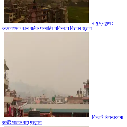
वायु प्रदूषण :
अत्यावश्यक काम बाहेक घरबाहिर ननिस्कन विज्ञको सुझाव
विस्तारै नियन्त्रणमा
आउँदै घातक वायु प्रदूषण