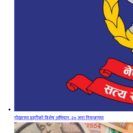
पोखरामा प्रहरीको विशेष अभियान, २० जना नियन्त्रणमा