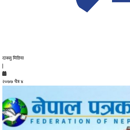
दाक्सु मिडिया
|
२०७७ चैत्र ४