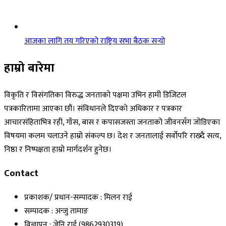
आजका लागि तय गरिएको राष्ट्रिय सभा बैठक सर्‍यो
हाम्रो बारेमा
विकृति र विसंगतिका विरुद्ध जनताको पक्षमा उभिन हामी डिजिटल
पत्रकारितामा आएका छौं। संविधानले दिएको अधिकार र पत्रकार
आचारसंहिताभित्र रही, गाँस, बास र कपासजस्ता जनताको जीवनसँग जोडिएका
विषयमा कलम चलाउने हाम्रो संकल्प छ। देश र जनतालाई सर्वोपरि राख्दै सत्य,
निष्ठा र निष्पक्षता हाम्रो मार्गदर्शन हुनेछ।
Contact
प्रकाशक/ प्रधान-सम्पादक : मिलन राई
सम्पादक : अन्जु तामाङ
विज्ञापन : जेनि राई (9862930319)