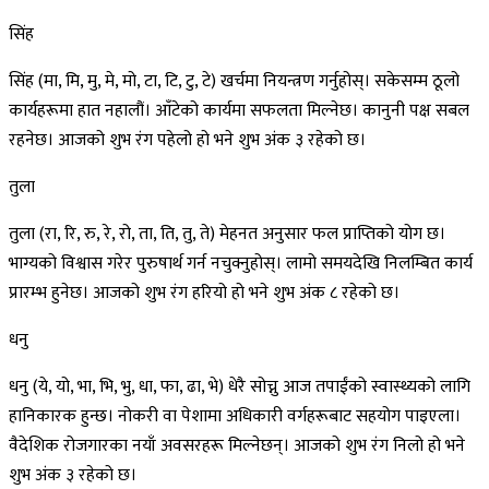
सिंह
सिंह (मा, मि, मु, मे, मो, टा, टि, टु, टे) खर्चमा नियन्त्रण गर्नुहोस्। सकेसम्म ठूलो
कार्यहरूमा हात नहालौं। आँटेको कार्यमा सफलता मिल्नेछ। कानुनी पक्ष सबल
रहनेछ। आजको शुभ रंग पहेलो हो भने शुभ अंक ३ रहेको छ।
तुला
तुला (रा, रि, रु, रे, रो, ता, ति, तु, ते) मेहनत अनुसार फल प्राप्तिको योग छ।
भाग्यको विश्वास गरेर पुरुषार्थ गर्न नचुक्नुहोस्। लामो समयदेखि निलम्बित कार्य
प्रारम्भ हुनेछ। आजको शुभ रंग हरियो हो भने शुभ अंक ८ रहेको छ।
धनु
धनु (ये, यो, भा, भि, भु, धा, फा, ढा, भे) धेरै सोच्नु आज तपाईंको स्वास्थ्यको लागि
हानिकारक हुन्छ। नोकरी वा पेशामा अधिकारी वर्गहरूबाट सहयोग पाइएला।
वैदेशिक रोजगारका नयाँ अवसरहरू मिल्नेछन्। आजको शुभ रंग निलो हो भने
शुभ अंक ३ रहेको छ।