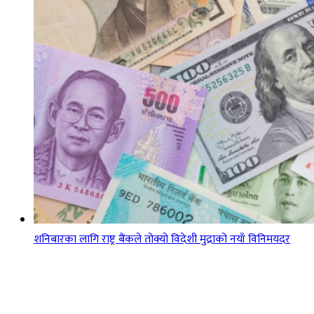
शनिबारका लागि राष्ट्र बैंकले तोक्यो विदेशी मुद्राको नयाँ विनिमयदर