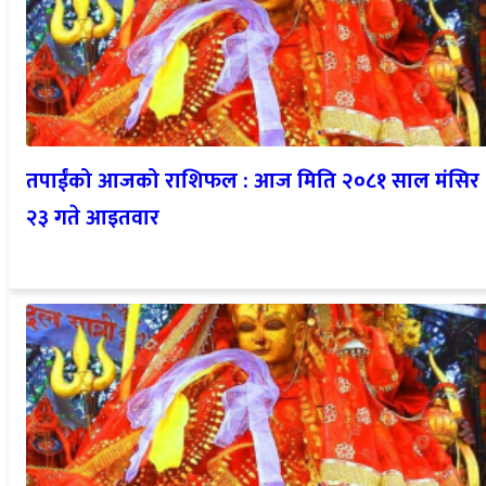
तपाईंको आजको राशिफल : आज मिति २०८१ साल मंसिर
२३ गते आइतवार