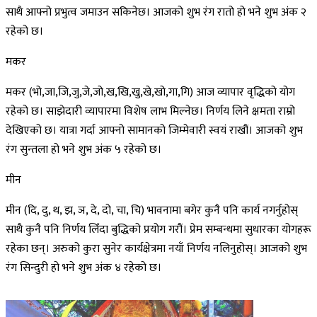
साथै आफ्नो प्रभुत्व जमाउन सकिनेछ। आजको शुभ रंग रातो हो भने शुभ अंक २
रहेको छ।
मकर
मकर (भो,जा,जि,जु,जे,जो,ख,खि,खु,खे,खो,गा,गि) आज व्यापार वृद्धिको योग
रहेको छ। साझेदारी व्यापारमा विशेष लाभ मिल्नेछ। निर्णय लिने क्षमता राम्रो
देखिएको छ। यात्रा गर्दा आफ्नो सामानको जिम्मेवारी स्वयं राखौं। आजको शुभ
रंग सुन्तला हो भने शुभ अंक ५ रहेको छ।
मीन
मीन (दि, दु, थ, झ, ञ, दे, दो, चा, चि) भावनामा बगेर कुनै पनि कार्य नगर्नुहोस्
साथै कुनै पनि निर्णय लिँदा बुद्धिको प्रयोग गरौं। प्रेम सम्बन्धमा सुधारका योगहरू
रहेका छन्। अरुको कुरा सुनेर कार्यक्षेत्रमा नयाँ निर्णय नलिनुहोस्। आजको शुभ
रंग सिन्दुरी हो भने शुभ अंक ४ रहेको छ।