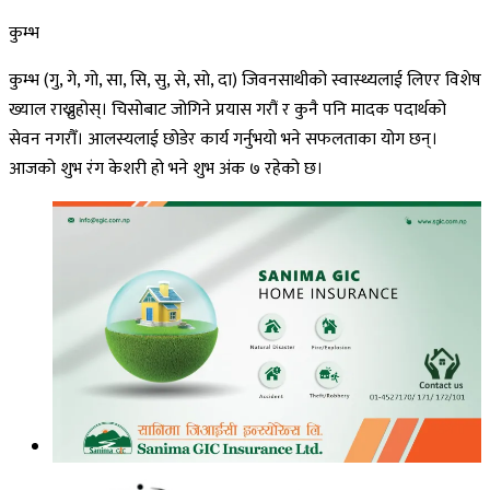
कुम्भ
कुम्भ (गु, गे, गो, सा, सि, सु, से, सो, दा) जिवनसाथीको स्वास्थ्यलाई लिएर विशेष
ख्याल राख्नुहोस्। चिसोबाट जोगिने प्रयास गरौं र कुनै पनि मादक पदार्थको
सेवन नगरौँ। आलस्यलाई छोडेर कार्य गर्नुभयो भने सफलताका योग छन्।
आजको शुभ रंग केशरी हो भने शुभ अंक ७ रहेको छ।