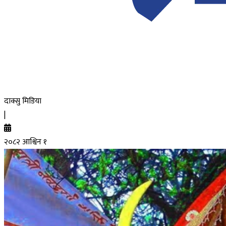
दाक्सु मिडिया
|
२०८२ आश्विन १