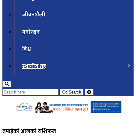
जीवनशैली
मनोरञ्जन
विश्व
स्थानीय तह
Go
Search
तपाईंको आजको राशिफल