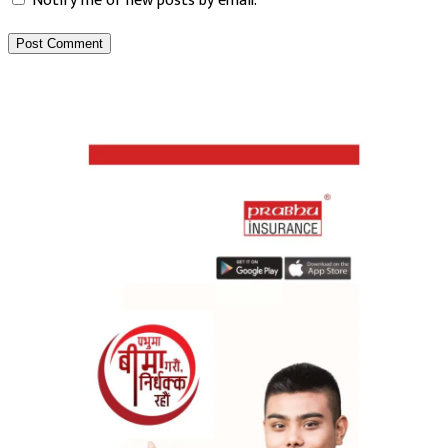
Notify me of new posts by email.