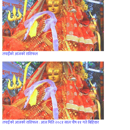
तपाईँको आजको राशिफल
तपाईंको आजको राशिफल : आज मिति २०८१ साल पौष ११ गते बिहिवार