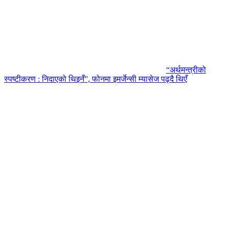
“अर्थमन्त्रीको
स्पष्टीकरण : निदाएको थिइनँ”, फोनमा इमर्जेन्सी म्यासेज पढ्दै थिएँ