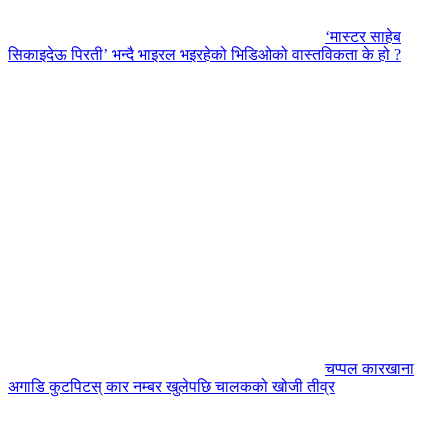
‘मास्टर साहेब
सिकाइदेऊ पिरती’ भन्दै भाइरल भइरहेको भिडिओको वास्तविकता के हो ?
चप्पल कारखाना
अगाडि कुटपिटस् कार नम्बर खुलेपछि चालकको खोजी तीव्र