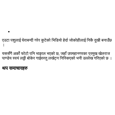
एउटा पशुलाई घेराबन्दी गरेर कुटेको भिडियो हेर्दा जोकोहीलाई निकै दुखी बनाउँछ
।
यससँगै अर्को फोटो पनि भाइरल भएको छ, जहाँ उपमहानगरका प्रमुख खेलराज
पाण्डेय स्वयं लठ्ठी बोकेर गाईवस्तु लखेट्न निस्किएको भनी उल्लेख गरिएको छ ।
थप समाचारहरु