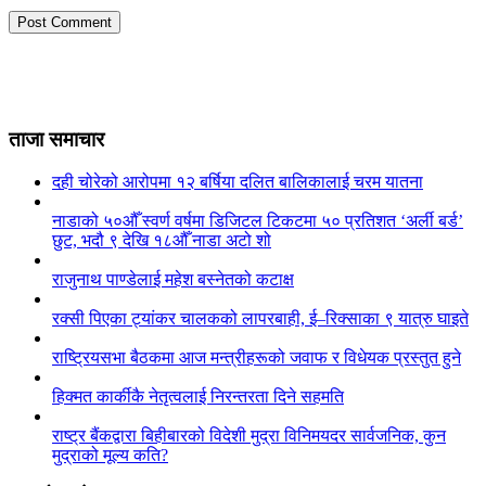
ताजा समाचार
दही चोरेको आरोपमा १२ बर्षिया दलित बालिकालाई चरम यातना
नाडाको ५०औँ स्वर्ण वर्षमा डिजिटल टिकटमा ५० प्रतिशत ‘अर्ली बर्ड’
छुट, भदौ ९ देखि १८औँ नाडा अटो शो
राजुनाथ पाण्डेलाई महेश बस्नेतको कटाक्ष
रक्सी पिएका ट्यांकर चालकको लापरबाही, ई–रिक्साका ९ यात्रु घाइते
राष्ट्रियसभा बैठकमा आज मन्त्रीहरूको जवाफ र विधेयक प्रस्तुत हुने
हिक्मत कार्कीकै नेतृत्वलाई निरन्तरता दिने सहमति
राष्ट्र बैंकद्वारा बिहीबारको विदेशी मुद्रा विनिमयदर सार्वजनिक, कुन
मुद्राको मूल्य कति?