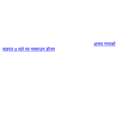
अनाम नगरको
भाइरल ७ तले घर भत्काउन डोजर