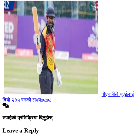
पीएनजीले युएईलाई
दियो २३५ रनको लक्ष्य￼￼
तपाईको प्रतिक्रिया दिनुहोस्
Leave a Reply