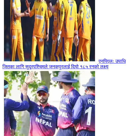
एनपिएलः उपाधि
जितका लागि सुदूरपश्चिमले जनकपुरलाई दियो १८५ रनको लक्ष्य