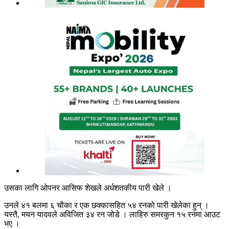
उसका लागि ओपनर आसिफ शेखले अर्धशतकीय पारी खेले ।
उनले ४१ बलमा ६ चौका र एक छक्कासहित ५४ रनको पारी खेलेका हुन् ।
यस्तै, मयन यादवले अविजित ३४ रन जोडे । लाहिरु समरकुन १५ रनमा आउट
भए ।