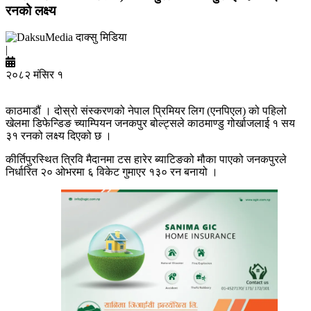
रनको लक्ष्य
दाक्सु मिडिया
|
२०८२ मंसिर १
काठमाडौं । दोस्रो संस्करणको नेपाल प्रिमियर लिग (एनपिएल) को पहिलो
खेलमा डिफेन्डिङ च्याम्पियन जनकपुर बोल्ट्सले काठमाण्डु गोर्खाजलाई १ सय
३१ रनको लक्ष्य दिएको छ ।
कीर्तिपुरस्थित त्रिवि मैदानमा टस हारेर ब्याटिङको मौका पाएको जनकपुरले
निर्धारित २० ओभरमा ६ विकेट गुमाएर १३० रन बनायो ।