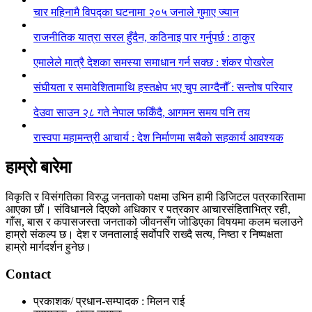
चार महिनामै विपद्का घटनामा २०५ जनाले गुमाए ज्यान
राजनीतिक यात्रा सरल हुँदैन, कठिनाइ पार गर्नुपर्छ : ठाकुर
एमालेले मात्रै देशका समस्या समाधान गर्न सक्छ : शंकर पोखरेल
संघीयता र समावेशितामाथि हस्तक्षेप भए चुप लाग्दैनौँ : सन्तोष परियार
देउवा साउन २८ गते नेपाल फर्किँदै, आगमन समय पनि तय
रास्वपा महामन्त्री आचार्य : देश निर्माणमा सबैको सहकार्य आवश्यक
हाम्रो बारेमा
विकृति र विसंगतिका विरुद्ध जनताको पक्षमा उभिन हामी डिजिटल पत्रकारितामा
आएका छौं। संविधानले दिएको अधिकार र पत्रकार आचारसंहिताभित्र रही,
गाँस, बास र कपासजस्ता जनताको जीवनसँग जोडिएका विषयमा कलम चलाउने
हाम्रो संकल्प छ। देश र जनतालाई सर्वोपरि राख्दै सत्य, निष्ठा र निष्पक्षता
हाम्रो मार्गदर्शन हुनेछ।
Contact
प्रकाशक/ प्रधान-सम्पादक : मिलन राई