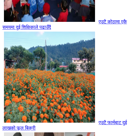
एउटै कोठामा एकै
समयमा दुई शिक्षिकाले पढाउँदै
एउटै फार्मबाट दुई
लाखको फूल बिक्री