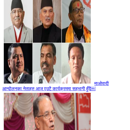
माओवादी
आन्दोलनका नेताहरु आज एउटै कार्यक्रममा सहभागी हुँदै￼