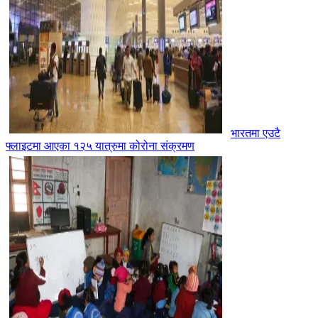
भारतमा एउटै
फ्लाइटमा आएका १२५ यात्रुमा कोरोना संक्रमण