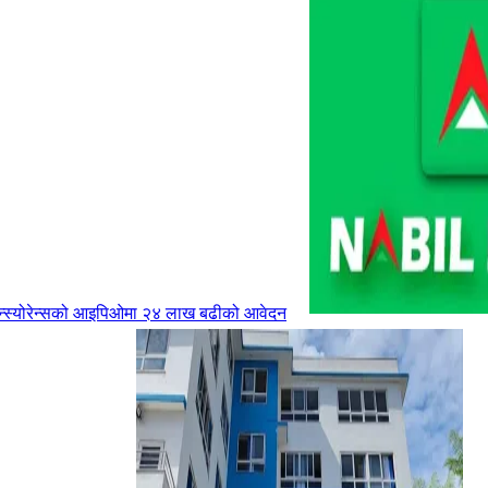
न्स्योरेन्सको आइपिओमा २४ लाख बढीको आवेदन