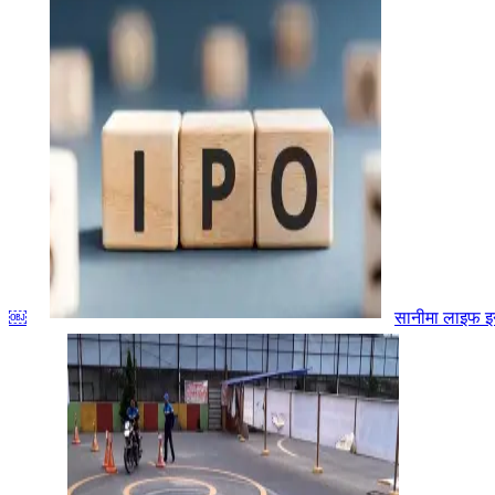
￼
सानीमा लाइफ इ