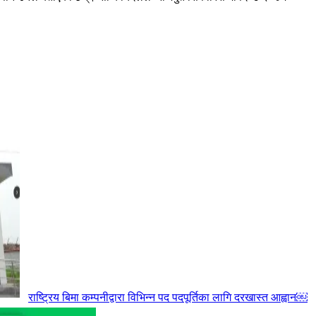
राष्ट्रिय बिमा कम्पनीद्वारा विभिन्न पद पदपूर्तिका लागि दरखास्त आह्वान￼