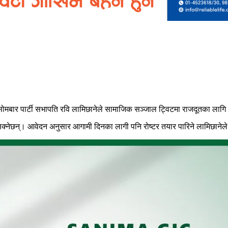
 छ। सोमबार पार्टी सभापति रवि लामिछानेले सामाजिक सञ्जाल ट्विटमा राजदूतका लाग
क्नेछन्। आवेदन अनुसार आगामी दिनका लागी पनि रोष्टर तयार पारिने लामिछानेल