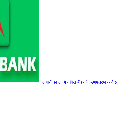
लगानीका लागि नबिल बैंकको ऋणपत्रमा आवेदन