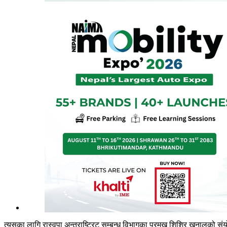
त्यसका लागि रास्वपा अन्तराष्ट्रिट सम्बन्ध विभागका प्रमुख शिशिर खनालको स