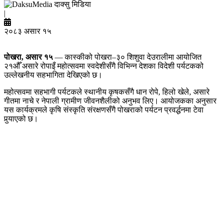
दाक्सु मिडिया
|
२०८३ असार १५
पोखरा, असार १५
— कास्कीको पोखरा–३० शिशुवा देउरालीमा आयोजित
२१औँ असारे रोपाइँ महोत्सवमा स्वदेशीसँगै विभिन्न देशका विदेशी पर्यटकको
उल्लेखनीय सहभागिता देखिएको छ।
महोत्सवमा सहभागी पर्यटकले स्थानीय कृषकसँगै धान रोपे, हिलो खेले, असारे
गीतमा नाचे र नेपाली ग्रामीण जीवनशैलीको अनुभव लिए। आयोजकका अनुसार
यस कार्यक्रमले कृषि संस्कृति संरक्षणसँगै पोखराको पर्यटन प्रवर्द्धनमा टेवा
पुर्‍याएको छ।