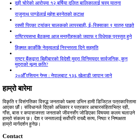
दही चोरेको आरोपमा १२ बर्षिया दलित बालिकालाई चरम यातना
राजुनाथ पाण्डेलाई महेश बस्नेतको कटाक्ष
रक्सी पिएका ट्यांकर चालकको लापरबाही, ई–रिक्साका ९ यात्रु घाइते
राष्ट्रियसभा बैठकमा आज मन्त्रीहरूको जवाफ र विधेयक प्रस्तुत हुने
हिक्मत कार्कीकै नेतृत्वलाई निरन्तरता दिने सहमति
राष्ट्र बैंकद्वारा बिहीबारको विदेशी मुद्रा विनिमयदर सार्वजनिक, कुन
मुद्राको मूल्य कति?
२०औँ एसियन गेम्स : नेपालबाट १३६ खेलाडी जापान जाने
हाम्रो बारेमा
विकृति र विसंगतिका विरुद्ध जनताको पक्षमा उभिन हामी डिजिटल पत्रकारितामा
आएका छौं। संविधानले दिएको अधिकार र पत्रकार आचारसंहिताभित्र रही,
गाँस, बास र कपासजस्ता जनताको जीवनसँग जोडिएका विषयमा कलम चलाउने
हाम्रो संकल्प छ। देश र जनतालाई सर्वोपरि राख्दै सत्य, निष्ठा र निष्पक्षता
हाम्रो मार्गदर्शन हुनेछ।
Contact