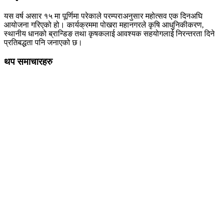
यस वर्ष असार १५ मा पूर्णिमा परेकाले परम्पराअनुसार महोत्सव एक दिनअघि
आयोजना गरिएको हो। कार्यक्रममा पोखरा महानगरले कृषि आधुनिकीकरण,
स्थानीय धानको ब्रान्डिङ तथा कृषकलाई आवश्यक सहयोगलाई निरन्तरता दिने
प्रतिबद्धता पनि जनाएको छ।
थप समाचारहरु