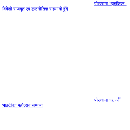
पोखरामा ‘हाइकिङ’:
विदेशी राजदूत एवं कूटनीतिज्ञ सहभागी हुँदै
पोखरामा १८ औँ
भाइटीका महोत्सव सम्पन्न