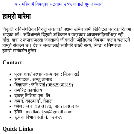
चार महिनामै विपद्का घटनामा २०५ जनाले गुमाए ज्यान
हाम्रो बारेमा
विकृति र विसंगतिका विरुद्ध जनताको पक्षमा उभिन हामी डिजिटल पत्रकारितामा
आएका छौं। संविधानले दिएको अधिकार र पत्रकार आचारसंहिताभित्र रही,
गाँस, बास र कपासजस्ता जनताको जीवनसँग जोडिएका विषयमा कलम चलाउने
हाम्रो संकल्प छ। देश र जनतालाई सर्वोपरि राख्दै सत्य, निष्ठा र निष्पक्षता
हाम्रो मार्गदर्शन हुनेछ।
Contact
प्रकाशक/ प्रधान-सम्पादक : मिलन राई
सम्पादक : अन्जु तामाङ
विज्ञापन : जेनि राई (9862930319)
कर्पोरेट कार्यालय
दाक्सु मिडिया प्रा. लि.
कपन, काठमाडौं, नेपाल
फोन : +01-4500170, 9851336319
इमेल : mediadaksu@gmail.com
सूचना विभाग दर्ता नं. : २२५९
Quick Links