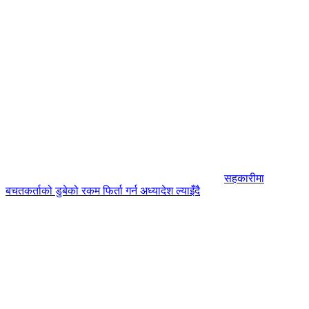
सहकारीमा
बचतकर्ताको डुबेको रकम फिर्ता गर्न अध्यादेश ल्याइँदै