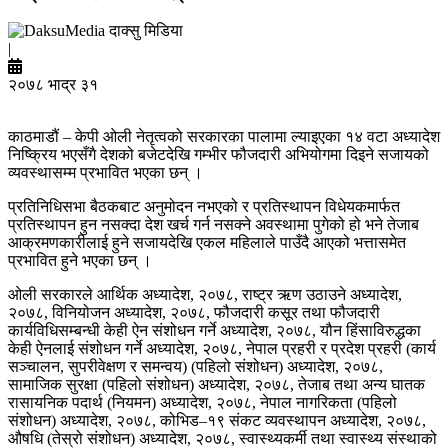
दाक्सु मिडिया
|
२०७८ भाद्र ३१
काठमाडौं – केपी ओली नेतृत्वको सरकारका पालामा ल्याइएका १४ वटा अध्यादेश
निष्क्रिय भएसँगै देशको बजेटदेखि गम्भीर फौजदारी अभियोगमा दिइने सजायको
व्यवस्थासम्म प्रभावित भएका छन् ।
प्रतिनिधिसभा बैठकबाट अनुमोदन नभएको र प्रतिस्थापन विधेयकमार्फत
प्रतिस्थापन हुन नसक्दा देश खर्च गर्न नसक्ने अवस्थामा पुगेको हो भने तेजाब
आक्रमणकारीलाई हुने सजायदेखि एकल महिलाले पाउँदै आएको भत्तासमेत
प्रभावित हुने भएका छन् ।
ओली सरकारले आर्थिक अध्यादेश, २०७८, राष्ट्र ऋण उठाउने अध्यादेश,
२०७८, विनियोजन अध्यादेश, २०७८, फौजदारी कसूर तथा फौजदारी
कार्यविधिसम्बन्धी केही ऐन संशोधन गर्ने अध्यादेश, २०७८, यौन हिंसाविरुद्धका
केही ऐनलाई संशोधन गर्ने अध्यादेश, २०७८, नेपाल प्रहरी र प्रदेश प्रहरी (कार्य
सञ्चालन, सुपरीवेक्षण र समन्वय) (पहिलो संशोधन) अध्यादेश, २०७८,
सामाजिक सुरक्षा (पहिलो संशोधन) अध्यादेश, २०७८, तेजाब तथा अन्य घातक
रासायनिक पदार्थ (नियमन) अध्यादेश, २०७८, नेपाल नागरिकता (पहिलो
संशोधन) अध्यादेश, २०७८, कोभिड–१९ संकट व्यवस्थापन अध्यादेश, २०७८,
औषधि (तेस्रो संशोधन) अध्यादेश, २०७८, स्वास्थ्यकर्मी तथा स्वास्थ्य संस्थाको