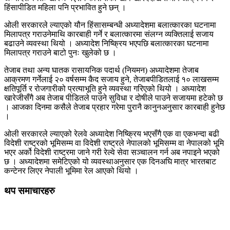
हिंसापीडित महिला पनि प्रभावित हुने छन् ।
ओली सरकारले ल्याएको यौन हिंसासम्बन्धी अध्यादेशमा बलात्कारका घटनामा
मिलापत्र गराउनेमाथि कारबाही गर्ने र बलात्कारमा संलग्न व्यक्तिलाई सजाय
बढाउने व्यवस्था थियो । अध्यादेश निष्क्रिय भएपछि बलात्कारका घटनामा
मिलापत्र गराउने बाटो पुनः खुलेको छ ।
तेजाब तथा अन्य घातक रासायनिक पदार्थ (नियमन) अध्यादेशमा तेजाब
आक्रमण गर्नेलाई २० वर्षसम्म कैद सजाय हुने, तेजाबपीडितलाई १० लाखसम्म
क्षतिपूर्ति र रोजगारीको प्रत्याभूति हुने व्यवस्था गरिएको थियो । अध्यादेश
खारेजीसँगै अब तेजाब पीडितले पाउने सुविधा र दोषीले पाउने सजायमा हटेको छ
। आजका दिनमा कसैले तेजाब प्रहार गरेमा पुरानै कानुनअनुसार कारबाही हुनेछ
।
ओली सरकारले ल्याएको रेलवे अध्यादेश निष्क्रिय भएसँगै एक वा एकभन्दा बढी
विदेशी राष्ट्रको भूमिसम्म वा विदेशी राष्ट्रले नेपालको भूमिसम्म वा नेपालको भूमि
भएर अर्को विदेशी राष्ट्रमा जाने गरी रेल्वे सेवा सञ्चालन गर्न अब नपाइने भएको
छ । अध्यादेशमा समेटिएको यो व्यवस्थाअनुसार एक दिनअघि मात्र भारतबाट
कन्टेनर लिएर नेपाली भूमिमा रेल आएको थियो ।
थप समाचारहरु