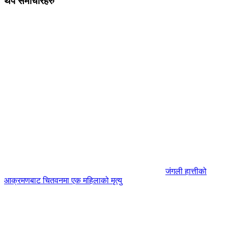
थप समाचारहरु
जंगली हात्तीको
आक्रमणबाट चितवनमा एक महिलाको मृत्यु