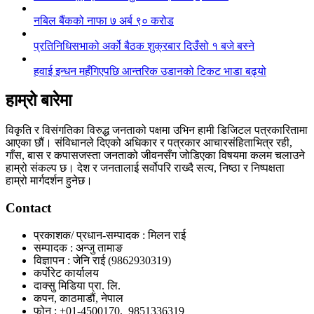
नबिल बैंकको नाफा ७ अर्ब ९० करोड
प्रतिनिधिसभाको अर्को बैठक शुक्रबार दिउँसो १ बजे बस्ने
हवाई इन्धन महँगिएपछि आन्तरिक उडानको टिकट भाडा बढ्यो
हाम्रो बारेमा
विकृति र विसंगतिका विरुद्ध जनताको पक्षमा उभिन हामी डिजिटल पत्रकारितामा
आएका छौं। संविधानले दिएको अधिकार र पत्रकार आचारसंहिताभित्र रही,
गाँस, बास र कपासजस्ता जनताको जीवनसँग जोडिएका विषयमा कलम चलाउने
हाम्रो संकल्प छ। देश र जनतालाई सर्वोपरि राख्दै सत्य, निष्ठा र निष्पक्षता
हाम्रो मार्गदर्शन हुनेछ।
Contact
प्रकाशक/ प्रधान-सम्पादक : मिलन राई
सम्पादक : अन्जु तामाङ
विज्ञापन : जेनि राई (9862930319)
कर्पोरेट कार्यालय
दाक्सु मिडिया प्रा. लि.
कपन, काठमाडौं, नेपाल
फोन : +01-4500170, 9851336319