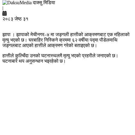
दाक्सु मिडिया
|
२०८३ जेष्ठ ३१
झापा । झापाको मेचीनगर–४ मा जङ्गली हात्तीको आक्रमणबाट एक महिलाको
मृत्यु भएको छ। घरबाहिर निस्किने क्रममा ६२ वर्षीया पद्मा पौडेलमाथि
जङ्गलबाट आएको हात्तीले आक्रमण गरेको बताइएको छ।
हात्तीले कुल्चिँदा उनको घटनास्थलमै मृत्यु भएको प्रहरीले जनाएको छ।
घटनाबारे थप अनुसन्धान भइरहेको छ।