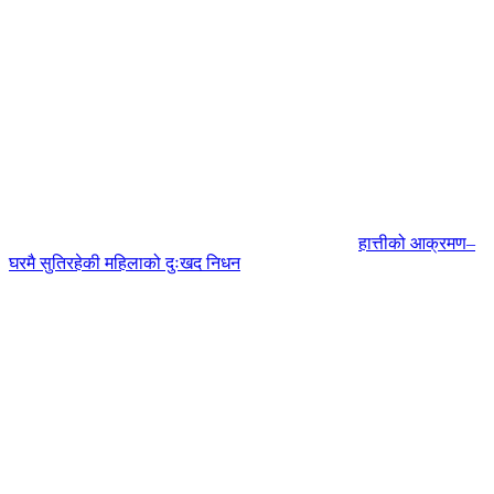
हात्तीको आक्रमण–
घरमै सुतिरहेकी महिलाको दुःखद निधन