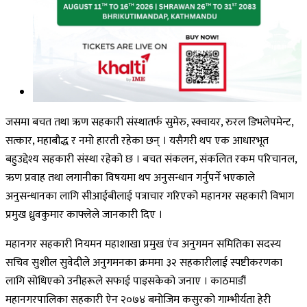
जसमा बचत तथा ऋण सहकारी संस्थातर्फ सुमेरु, स्क्वायर, रुरल डिभलेपमेन्ट,
सत्कार, महाबौद्ध र नमो हारती रहेका छन् । यसैगरी थप एक आधारभूत
बहुउद्देश्य सहकारी संस्था रहेको छ । बचत संकलन, संकलित रकम परिचानल,
ऋण प्रवाह तथा लगानीका विषयमा थप अनुसन्धान गर्नुपर्ने भएकाले
अनुसन्धानका लागि सीआईबीलाई पत्राचार गरिएको महानगर सहकारी विभाग
प्रमुख ध्रुवकुमार काफ्लेले जानकारी दिए ।
महानगर सहकारी नियमन महाशाखा प्रमुख एंव अनुगमन समितिका सदस्य
सचिव सुशील सुवेदीले अनुगमनका क्रममा ३२ सहकारीलाई स्पष्टीकरणका
लागि सोधिएको उनीहरूले सफाई पाइसकेको जनाए । काठमाडौं
महानगरपालिका सहकारी ऐन २०७४ बमोजिम कसुरको गाम्भीर्यता हेरी