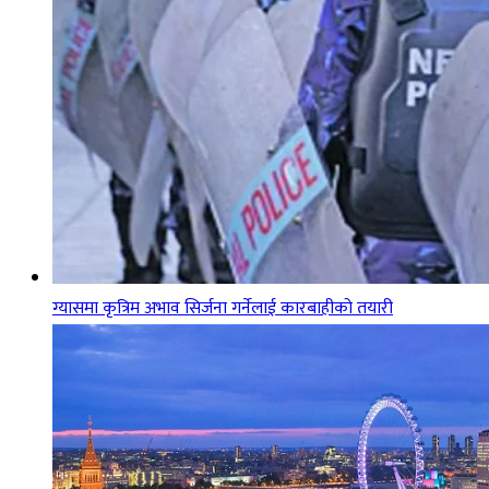
ग्यासमा कृत्रिम अभाव सिर्जना गर्नेलाई कारबाहीको तयारी