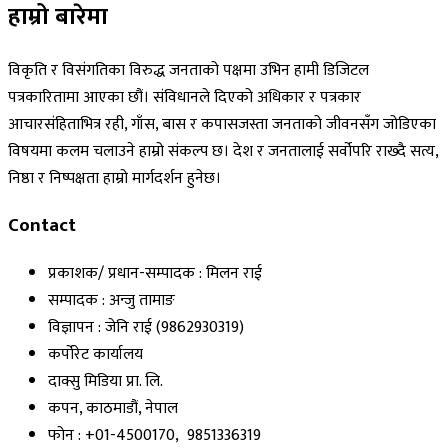
हाम्रो बारेमा
विकृति र विसंगतिका विरुद्ध जनताको पक्षमा उभिन हामी डिजिटल
पत्रकारितामा आएका छौं। संविधानले दिएको अधिकार र पत्रकार
आचारसंहिताभित्र रही, गाँस, बास र कपासजस्ता जनताको जीवनसँग जोडिएका
विषयमा कलम चलाउने हाम्रो संकल्प छ। देश र जनतालाई सर्वोपरि राख्दै सत्य,
निष्ठा र निष्पक्षता हाम्रो मार्गदर्शन हुनेछ।
Contact
प्रकाशक/ प्रधान-सम्पादक : मिलन राई
सम्पादक : अन्जु तामाङ
विज्ञापन : जेनि राई (9862930319)
कर्पोरेट कार्यालय
दाक्सु मिडिया प्रा. लि.
कपन, काठमाडौं, नेपाल
फोन : +01-4500170, 9851336319