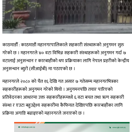
काठमाडौँ : काठमाडौं महानगरपालिकाले सहकारी संस्थारूको अनुगमन सुरु
गरेको छ । महानगरले ४० वटा विभिन्न सहकारी संस्थाहरूको अनुगमन गर्दा ७
वटालाई अनुसन्धान र कारबाहीको थप प्रक्रियाका लागि नेपाल प्रहरीको केन्द्रीय
अनुसन्धान ब्युरो (सीआईबी) मा पठाएको छ ।
महानगरले २०८० को चैत १६ देखि गत असार ७ गतेसम्म महानगरभित्रका
सहकारीहरूको अनुगमन गरेको थियो । अनुगमनपछि तयार पारिएको
प्रतिवेदनका आधारमा उक्त सहकारीहरूमध्ये ६ वटा बचत तथा ऋण सहकारी
संस्था र एउटा बहुउद्देश्य सहकारीमा कैफियत देखिएपछि कारबाहीका लागि
प्रक्रिया अगाडि बढाइएको महानगरले जनाएको छ ।