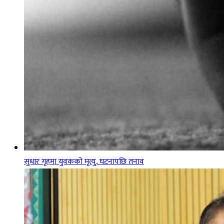
सुधार गृहमा युवकको मृत्यु, घटनापछि तनाव