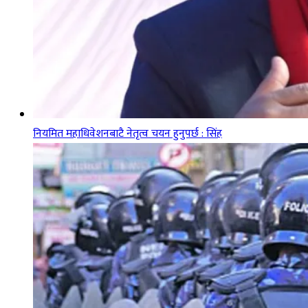
नियमित महाधिवेशनबाटै नेतृत्व चयन हुनुपर्छ : सिंह