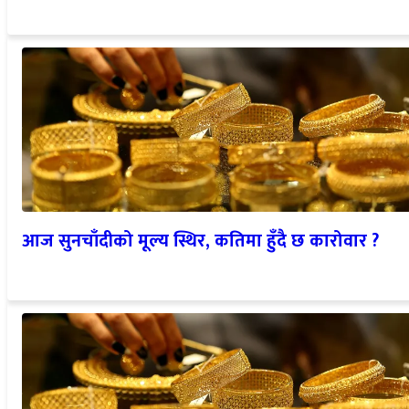
आज सुनचाँदीको मूल्य स्थिर, कतिमा हुँदै छ कारोवार ?