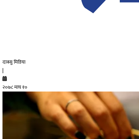
दाक्सु मिडिया
|
२०७८ माघ १०