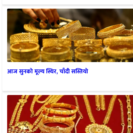
आज सुनको मूल्य स्थिर, चाँदी सस्तियो