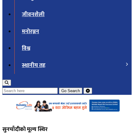
जीवनशैली
मनोरञ्जन
विश्व
स्थानीय तह
Go
Search
सुनचाँदीको मूल्य स्थिर