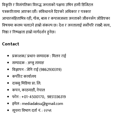
विकृति र विसंगतिका विरुद्ध जनताको पक्षमा उभिन हामी डिजिटल
पत्रकारितामा आएका छौं। संविधानले दिएको अधिकार र पत्रकार
आचारसंहिताभित्र रही, गाँस, बास र कपासजस्ता जनताको जीवनसँग जोडिएका
विषयमा कलम चलाउने हाम्रो संकल्प छ। देश र जनतालाई सर्वोपरि राख्दै सत्य,
निष्ठा र निष्पक्षता हाम्रो मार्गदर्शन हुनेछ।
Contact
प्रकाशक/ प्रधान-सम्पादक : मिलन राई
सम्पादक : अन्जु तामाङ
विज्ञापन : जेनि राई (9862930319)
कर्पोरेट कार्यालय
दाक्सु मिडिया प्रा. लि.
कपन, काठमाडौं, नेपाल
फोन : +01-4500170, 9851336319
इमेल : mediadaksu@gmail.com
सूचना विभाग दर्ता नं. : २२५९