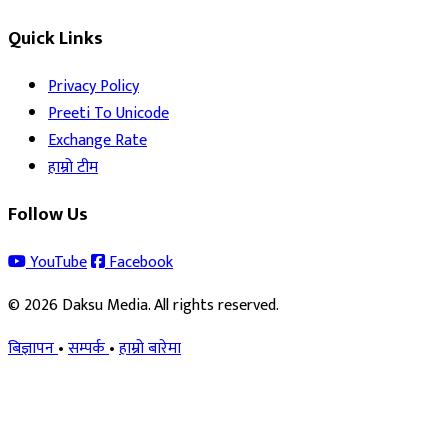
Quick Links
Privacy Policy
Preeti To Unicode
Exchange Rate
हाम्रो टीम
Follow Us
YouTube
Facebook
© 2026 Daksu Media. All rights reserved.
बिज्ञापन
•
सम्पर्क
•
हाम्रो बारेमा