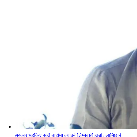
सरकार भड्किए सही बाटोमा ल्याउने जिम्मेवारी हाम्रो : लामिछाने