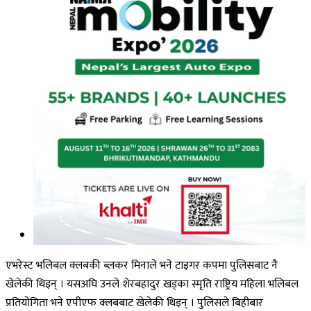
एभरेस्ट भलिबल क्लबकी ब्लकर मिनाले भने टाइगर कपमा पुलिसबाट नै
खेलेकी थिइन् । यसअघि उनले शेरबहादुर खड्का स्मृति राष्ट्रिय महिला भलिबल
प्रतियोगिता भने एपीएफ क्लबबाट खेलेकी थिइन् । पुलिसले बिहीबार