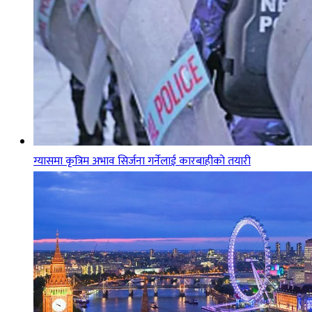
ग्यासमा कृत्रिम अभाव सिर्जना गर्नेलाई कारबाहीको तयारी