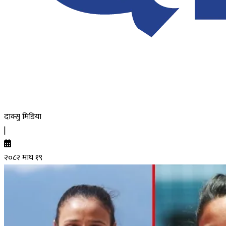
दाक्सु मिडिया
|
२०८२ माघ १९