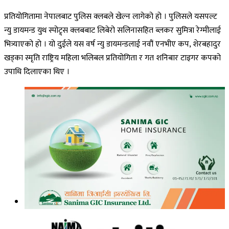
प्रतियोगितामा नेपालबाट पुलिस क्लबले खेल्न लागेको हो । पुलिसले यसपल्ट
न्यु डायमन्ड युथ स्पोट्र्स क्लबबाट लिबेरो सलिनासहित ब्लकर सुमित्रा रेग्मीलाई
भित्र्याएको हो । यो दुईले यस वर्ष न्यु डायमन्डलाई नवौं एनभीए कप, शेरबहादुर
खड्का स्मृति राष्ट्रिय महिला भलिबल प्रतियोगिता र गत शनिबार टाइगर कपको
उपाधि दिलाएका थिए ।