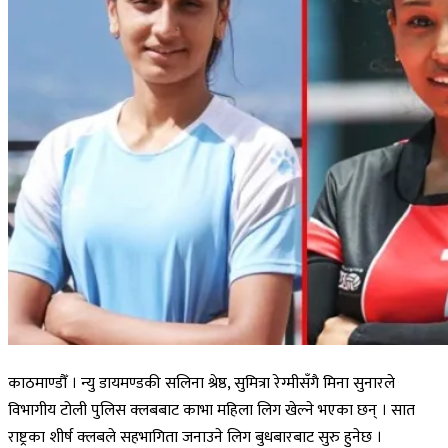
काठमाण्डौँ । न्यु डायमण्डकी सलिना श्रेष्ठ, सुमित्रा रेग्मीसँगै मिना सुनारले
विभागीय टोली पुलिस क्लबबाट काभा महिला लिग खेल्ने भएका छन् । सात
राष्ट्रका शीर्ष क्लबले सहभागिता जनाउने लिग बुधबारबाट सुरु हुनेछ ।