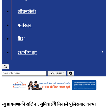
जीवनशैली
मनोरञ्जन
विश्व
स्थानीय तह
Go
Search
न्यु डायमण्डकी सलिना, सुमित्रासँगै मिनाले पुलिसबाट काभा