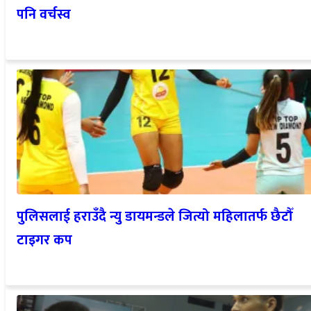
पनि वर्चस्व
पुलिसलाई हराउँदै न्यु डायमन्डले जित्यो महिलातर्फ छैटौँ
टाइगर कप