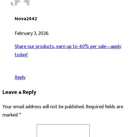
Nova2442
February 3, 2026
Share our products, earn up to 40% per sale—apply
today!
Reply
Leave a Reply
Your email address will not be published.
Required fields are
marked
*