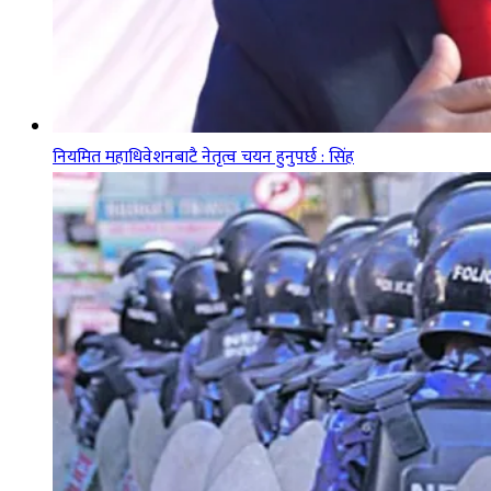
नियमित महाधिवेशनबाटै नेतृत्व चयन हुनुपर्छ : सिंह