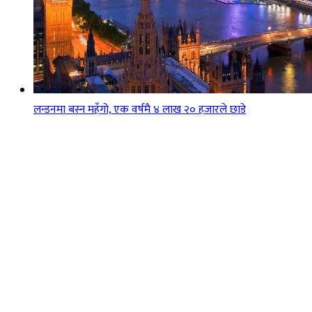
लन्डनमा बस्न महँगो, एक वर्षमै ४ लाख २० हजारले छाडे