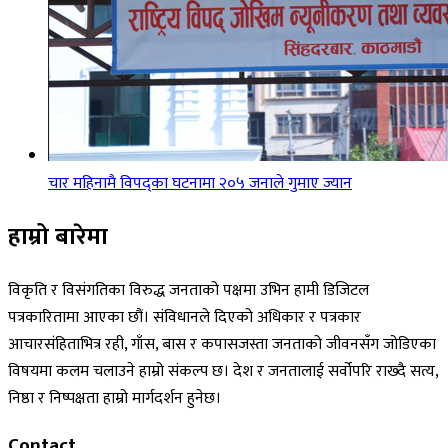
चार महिनामै विपद्का घटनामा २०५ जनाले गुमाए ज्यान
हाम्रो बारेमा
विकृति र विसंगतिका विरुद्ध जनताको पक्षमा उभिन हामी डिजिटल
पत्रकारितामा आएका छौं। संविधानले दिएको अधिकार र पत्रकार
आचारसंहिताभित्र रही, गाँस, बास र कपासजस्ता जनताको जीवनसँग जोडिएका
विषयमा कलम चलाउने हाम्रो संकल्प छ। देश र जनतालाई सर्वोपरि राख्दै सत्य,
निष्ठा र निष्पक्षता हाम्रो मार्गदर्शन हुनेछ।
Contact