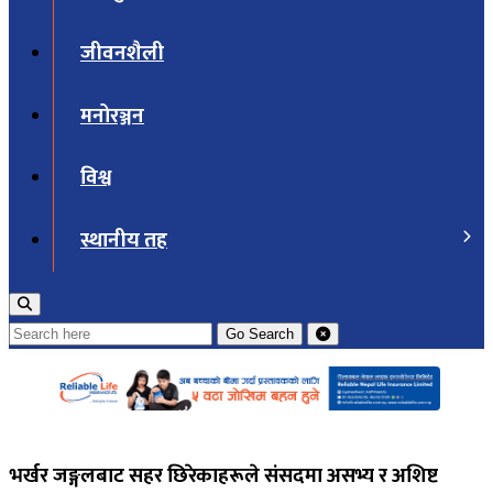
जीवनशैली
मनोरञ्जन
विश्व
स्थानीय तह
Go
Search
भर्खर जङ्गलबाट सहर छिरेकाहरूले संसदमा असभ्य र अशिष्ट