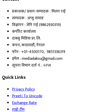
प्रकाशक/ प्रधान-सम्पादक : मिलन राई
सम्पादक : अन्जु तामाङ
विज्ञापन : जेनि राई (9862930319)
कर्पोरेट कार्यालय
दाक्सु मिडिया प्रा. लि.
कपन, काठमाडौं, नेपाल
फोन : +01-4500170, 9851336319
इमेल : mediadaksu@gmail.com
सूचना विभाग दर्ता नं. : २२५९
Quick Links
Privacy Policy
Preeti To Unicode
Exchange Rate
हाम्रो टीम