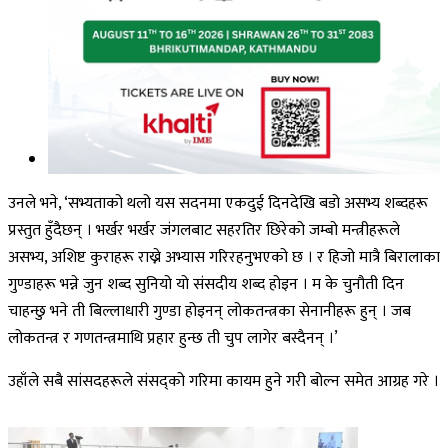
उनले भने, ‘सभ्यताको थलो यस सदनमा एकदुई दिनदेखि बडो असभ्य शब्दहरू
प्रस्तुत हुँदैछन् । भर्खर भर्खर जंगलबाट सहरतिर छिरेको जम्बो मन्त्रीहरूले
असभ्य, अशिष्ट कुराहरू राख्ने अभ्यास गरिरहनुभएको छ । र हिजो मात्रै बिरालाका
गुण्डाहरू भन्ने जुन शब्द सुनियो यो संसदीय शब्द होइन । म के चुनौती दिन
चाहन्छु भने ती बिल्लाधारी गुण्डा होइनन् लोकतन्त्रका सेनानीहरू हुन् । जब
लोकतन्त्र र गणतन्त्रमाथि प्रहार हुन्छ ती चुप लागेर बस्दैनन् ।’
उहाँले सबै सांसदहरूले संसद्को गरिमा कायम हुने गरी बोल्न समेत आग्रह गरे ।