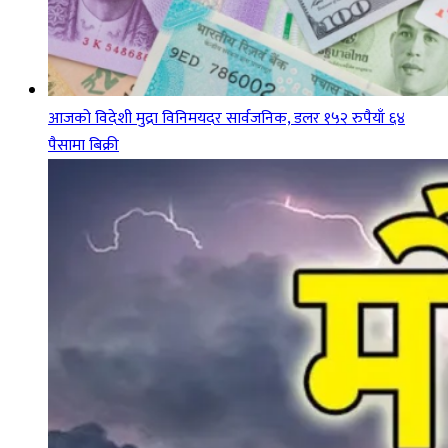
आजको विदेशी मुद्रा विनिमयदर सार्वजनिक, डलर १५२ रुपैयाँ ६४
पैसामा बिक्री