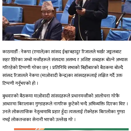
काठमाडौँ : नेकपा (एमाले)का सांसद ईश्वरबहादुर रिजालले भर्खर जङ्गलबाट
सहर छिरेका जम्बो मन्त्रीहरूले संसदमा असभ्य र अशिष्ट शब्दहरू बोल्ने अभ्यास
गरिरहेको टिप्पणी गरेका छन् । प्रतिनिधि सभाको बिहीबारको बैठकमा बोल्दै
सांसद रिजालले नेकपा (माओवादी केन्द्र)का सांसदहरूलाई लक्षित गर्दै उक्त
टिप्पणी गर्नुभएको हो ।
बुधवारको बैठकमा माओवादी सांसदहरूले प्रधानमन्त्रीको आलोचना गरेकै
आधारमा बिरालाका गुण्डाहरूले नागरिक कुटेको भन्दै अभिव्यक्ति दिएका थिए ।
उनले लोकतान्त्रिक नेतृत्वमाथि प्रहार हुँदा त्यसलाई रोक्नेहरू बिरालोका गुण्डा
नभई लोकतन्त्रका सेनानी भएको उल्लेख गरे ।