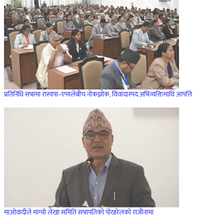
प्रतिनिधि सभामा रास्वपा–एमालेबीच नोकझोक, विवादास्पद अभिव्यक्तिमाथि आपत्ति
माओवादीले माग्यो लेखा समिति सभापतिको पोखरेलको राजीनामा