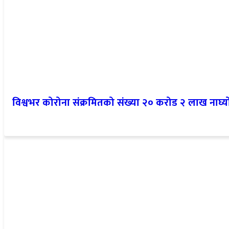
विश्वभर कोरोना संक्रमितको संख्या २० करोड २ लाख नाघ्य