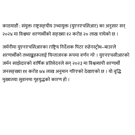
काठमाडौं : संयुक्त राष्ट्रसङ्घीय उच्चायुक्त (युएनएचसिआर) का अनुसार सन्
२०२४ मा विश्वभर शरणार्थीको सङ्ख्या १२ करोड २० लाख नाघेको छ ।
जर्मनीमा युएनएचसिआरका राष्ट्रिय निर्देशक पिटर रुहेनस्ट्रोथ–बाउरले
शरणार्थीको तथ्याङ्कहरूलाई चिन्ताजनक रूपमा वर्णन गरे । युएनएचसीआरको
जर्मन साझेदारको वार्षिक प्रतिवेदनले सन् २०२३ मा विश्वव्यापी शरणार्थी
जनसङ्ख्या ११ करोड ७४ लाख अनुमान गरिएको देखाएको छ । यो वृद्धि
मुख्यतया सुडानमा गृहयुद्धको कारण हो ।