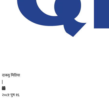
दाक्सु मिडिया
|
२०८१ पुष १६