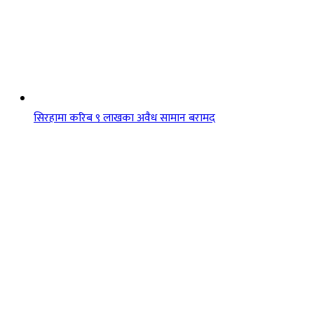
सिरहामा करिब ९ लाखका अवैध सामान बरामद