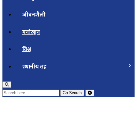
जीवनशैली
मनोरञ्जन
विश्व
स्थानीय तह
Go
Search