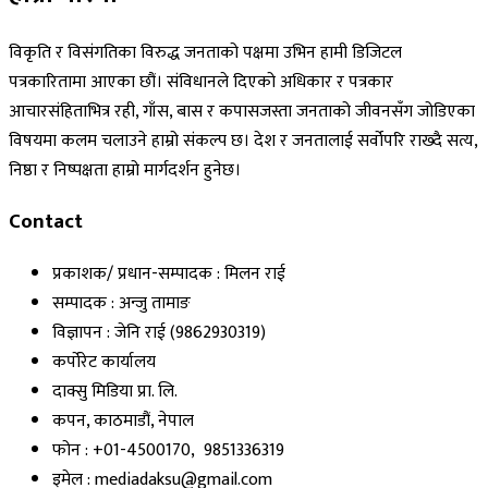
विकृति र विसंगतिका विरुद्ध जनताको पक्षमा उभिन हामी डिजिटल
पत्रकारितामा आएका छौं। संविधानले दिएको अधिकार र पत्रकार
आचारसंहिताभित्र रही, गाँस, बास र कपासजस्ता जनताको जीवनसँग जोडिएका
विषयमा कलम चलाउने हाम्रो संकल्प छ। देश र जनतालाई सर्वोपरि राख्दै सत्य,
निष्ठा र निष्पक्षता हाम्रो मार्गदर्शन हुनेछ।
Contact
प्रकाशक/ प्रधान-सम्पादक : मिलन राई
सम्पादक : अन्जु तामाङ
विज्ञापन : जेनि राई (9862930319)
कर्पोरेट कार्यालय
दाक्सु मिडिया प्रा. लि.
कपन, काठमाडौं, नेपाल
फोन : +01-4500170, 9851336319
इमेल : mediadaksu@gmail.com