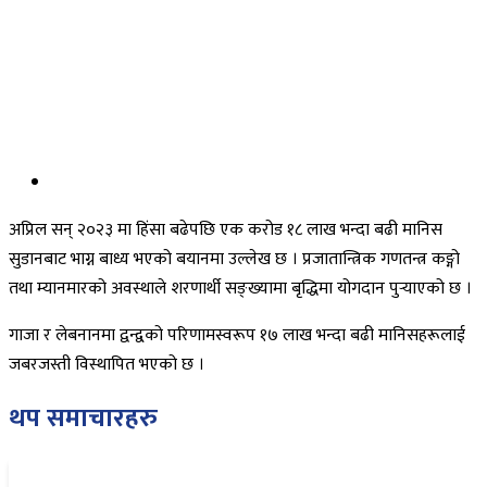
अप्रिल सन् २०२३ मा हिंसा बढेपछि एक करोड १८ लाख भन्दा बढी मानिस
सुडानबाट भाग्न बाध्य भएको बयानमा उल्लेख छ । प्रजातान्त्रिक गणतन्त्र कङ्गो
तथा म्यानमारको अवस्थाले शरणार्थी सङ्ख्यामा बृद्धिमा योगदान पुर्‍याएको छ ।
गाजा र लेबनानमा द्वन्द्वको परिणामस्वरूप १७ लाख भन्दा बढी मानिसहरूलाई
जबरजस्ती विस्थापित भएको छ ।
थप समाचारहरु