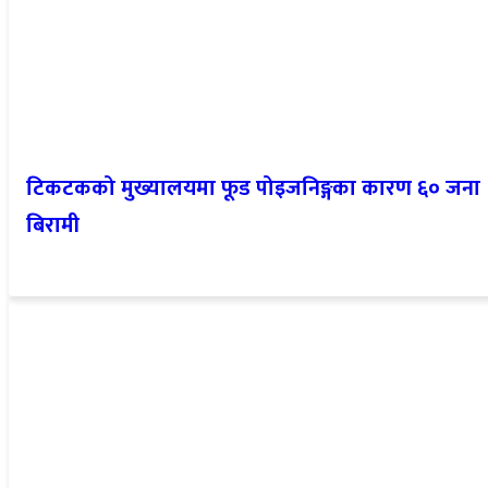
टिकटकको मुख्यालयमा फूड पोइजनिङ्गका कारण ६० जना
बिरामी