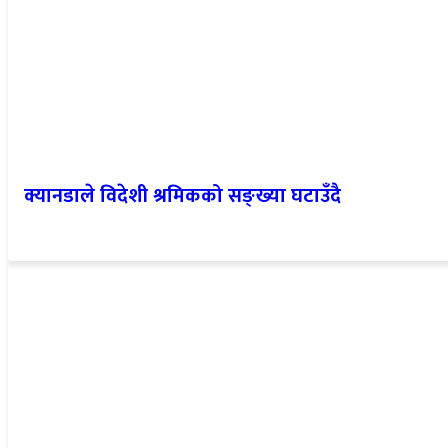
क्यानडाले विदेशी श्रमिकको सङ्ख्या घटाउँदै