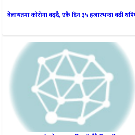
बेलायतमा कोरोना बढ्दै, एकै दिन ३५ हजारभन्दा बढी थपि