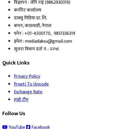
विज्ञापन : जेनि राई (9862930319)
कर्पोरेट कार्यालय
दाक्सु मिडिया प्रा. लि.
कपन, काठमाडौं, नेपाल
फोन : +01-4500170, 9851336319
इमेल : mediadaksu@gmail.com
सूचना विभाग दर्ता नं. : २२५९
Quick Links
Privacy Policy
Preeti To Unicode
Exchange Rate
हाम्रो टीम
Follow Us
YouTube
Facebook