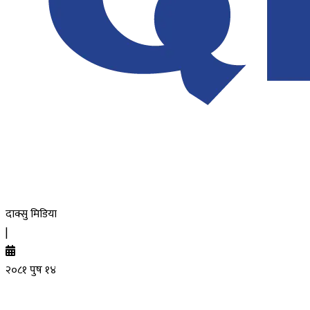
दाक्सु मिडिया
|
२०८१ पुष १४