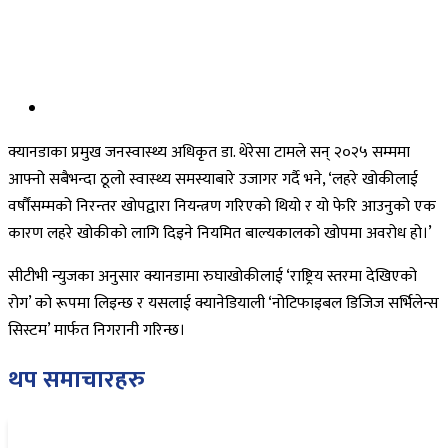
क्यानडाका प्रमुख जनस्वास्थ्य अधिकृत डा. थेरेसा टामले सन् २०२५ सम्ममा
आफ्नो सबैभन्दा ठूलो स्वास्थ्य समस्याबारे उजागर गर्दै भने, ‘लहरे खोकीलाई
वर्षौंसम्मको निरन्तर खोपद्वारा नियन्त्रण गरिएको थियो र यो फेरि आउनुको एक
कारण लहरे खोकीको लागि दिइने नियमित बाल्यकालको खोपमा अवरोध हो।’
सीटीभी न्युजका अनुसार क्यानडामा रुघाखोकीलाई ‘राष्ट्रिय स्तरमा देखिएको
रोग’ को रूपमा लिइन्छ र यसलाई क्यानेडियाली ‘नोटिफाइबल डिजिज सर्भिलेन्स
सिस्टम’ मार्फत निगरानी गरिन्छ।
थप समाचारहरु