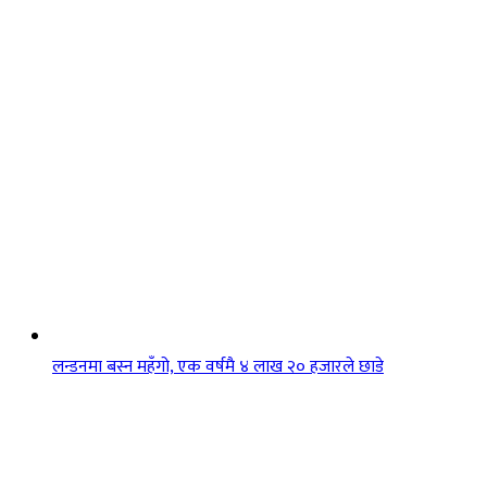
लन्डनमा बस्न महँगो, एक वर्षमै ४ लाख २० हजारले छाडे