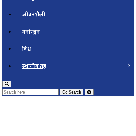
जीवनशैली
मनोरञ्जन
विश्व
स्थानीय तह
Go
Search