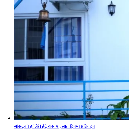
सांसदको हाजिरी हेर्दै रास्वपा, सात दिनमा प्रतिवेदन