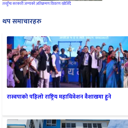
तनहुँमा सरकारी जग्गाको अतिक्रमण विवरण खोजिँदै
थप समाचारहरु
रास्वपाको पहिलो राष्ट्रिय महाधिवेशन वैशाखमा हुने