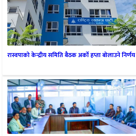
रास्वपाको केन्द्रीय समिति बैठक अर्को हप्ता बोलाउने निर्णय