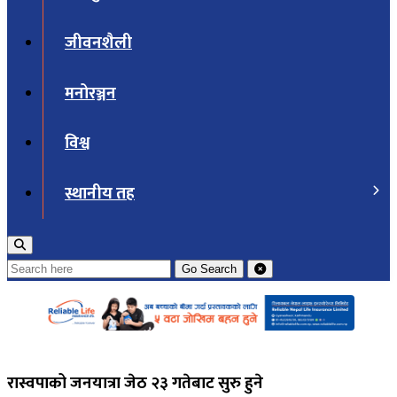
जीवनशैली
मनोरञ्जन
विश्व
स्थानीय तह
Go
Search
रास्वपाको जनयात्रा जेठ २३ गतेबाट सुरु हुने