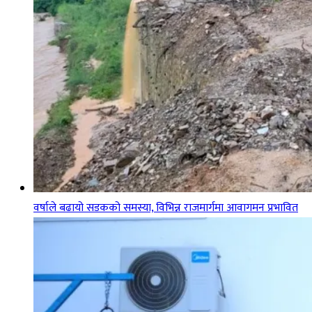
वर्षाले बढायो सडकको समस्या, विभिन्न राजमार्गमा आवागमन प्रभावित