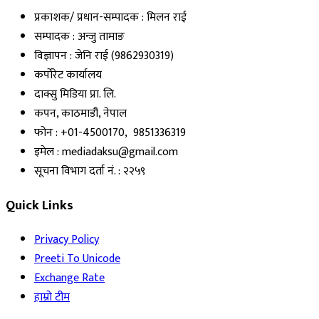
प्रकाशक/ प्रधान-सम्पादक : मिलन राई
सम्पादक : अन्जु तामाङ
विज्ञापन : जेनि राई (9862930319)
कर्पोरेट कार्यालय
दाक्सु मिडिया प्रा. लि.
कपन, काठमाडौं, नेपाल
फोन : +01-4500170, 9851336319
इमेल : mediadaksu@gmail.com
सूचना विभाग दर्ता नं. : २२५९
Quick Links
Privacy Policy
Preeti To Unicode
Exchange Rate
हाम्रो टीम