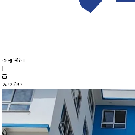
दाक्सु मिडिया
|
२०८२ जेष्ठ ९