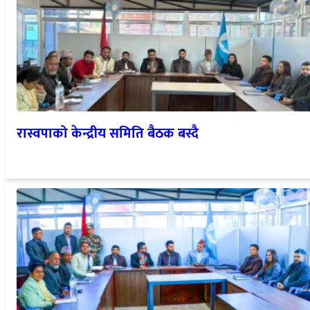
रास्वपाको केन्द्रीय समिति बैठक बस्दै