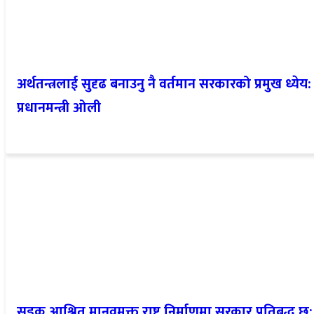
अर्थतन्त्रलाई सुदृढ बनाउनु नै वर्तमान सरकारको प्रमुख ध्येय:
प्रधानमन्त्री ओली
सडक आश्रित मानवमुक्त राष्ट्र निर्माणमा सरकार प्रतिबद्ध छ: