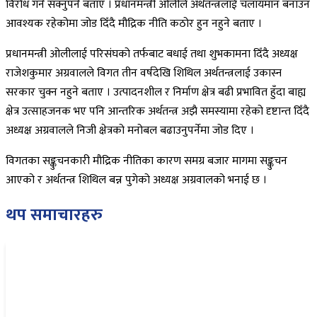
विरोध गर्न सक्नुपर्ने बताए । प्रधानमन्त्री ओलीले अर्थतन्त्रलाई चलायमान बनाउन
आवश्यक रहेकोमा जोड दिँदै मौद्रिक नीति कठोर हुन नहुने बताए ।
प्रधानमन्त्री ओलीलाई परिसंघको तर्फबाट बधाई तथा शुभकामना दिँदै अध्यक्ष
राजेशकुमार अग्रवालले विगत तीन वर्षदेखि शिथिल अर्थतन्त्रलाई उकास्न
सरकार चुक्न नहुने बताए । उत्पादनशील र निर्माण क्षेत्र बढी प्रभावित हुँदा बाह्य
क्षेत्र उत्साहजनक भए पनि आन्तरिक अर्थतन्त्र अझै समस्यामा रहेको दृष्टान्त दिँदै
अध्यक्ष अग्रवालले निजी क्षेत्रको मनोबल बढाउनुपर्नेमा जोड दिए ।
विगतका सङ्कुचनकारी मौद्रिक नीतिका कारण समग्र बजार मागमा सङ्कुचन
आएको र अर्थतन्त्र शिथिल बन्न पुगेको अध्यक्ष अग्रवालको भनाई छ ।
थप समाचारहरु