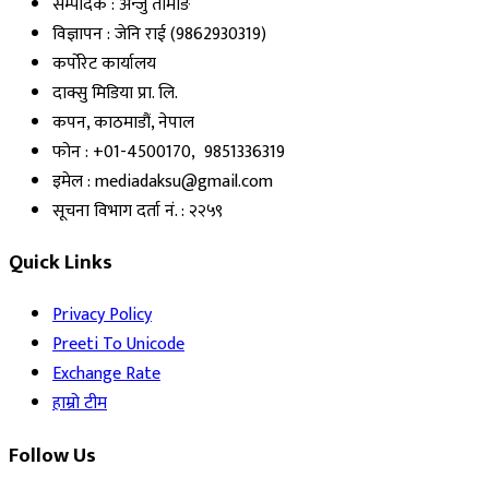
सम्पादक : अन्जु तामाङ
विज्ञापन : जेनि राई (9862930319)
कर्पोरेट कार्यालय
दाक्सु मिडिया प्रा. लि.
कपन, काठमाडौं, नेपाल
फोन : +01-4500170, 9851336319
इमेल : mediadaksu@gmail.com
सूचना विभाग दर्ता नं. : २२५९
Quick Links
Privacy Policy
Preeti To Unicode
Exchange Rate
हाम्रो टीम
Follow Us