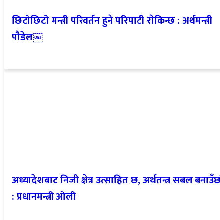
छिटोछिटो मन्त्री परिवर्तन हुने परिपाटी राेकिन्छ : अर्थमन्त्री
पौडेल￼
अध्यादेशबाट निजी क्षेत्र उत्साहित छ, अर्थतन्त्र सबल बनाउँछौ
: प्रधानमन्त्री ओली