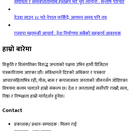
संघीयता र समावेशितामाथि हस्तक्षेप भए चुप लाग्दैनौँ : सन्तोष परियार
देउवा साउन २८ गते नेपाल फर्किँदै, आगमन समय पनि तय
रास्वपा महामन्त्री आचार्य : देश निर्माणमा सबैको सहकार्य आवश्यक
हाम्रो बारेमा
विकृति र विसंगतिका विरुद्ध जनताको पक्षमा उभिन हामी डिजिटल
पत्रकारितामा आएका छौं। संविधानले दिएको अधिकार र पत्रकार
आचारसंहिताभित्र रही, गाँस, बास र कपासजस्ता जनताको जीवनसँग जोडिएका
विषयमा कलम चलाउने हाम्रो संकल्प छ। देश र जनतालाई सर्वोपरि राख्दै सत्य,
निष्ठा र निष्पक्षता हाम्रो मार्गदर्शन हुनेछ।
Contact
प्रकाशक/ प्रधान-सम्पादक : मिलन राई