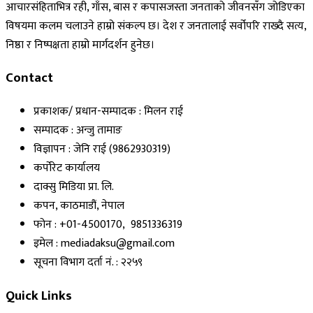
आचारसंहिताभित्र रही, गाँस, बास र कपासजस्ता जनताको जीवनसँग जोडिएका
विषयमा कलम चलाउने हाम्रो संकल्प छ। देश र जनतालाई सर्वोपरि राख्दै सत्य,
निष्ठा र निष्पक्षता हाम्रो मार्गदर्शन हुनेछ।
Contact
प्रकाशक/ प्रधान-सम्पादक : मिलन राई
सम्पादक : अन्जु तामाङ
विज्ञापन : जेनि राई (9862930319)
कर्पोरेट कार्यालय
दाक्सु मिडिया प्रा. लि.
कपन, काठमाडौं, नेपाल
फोन : +01-4500170, 9851336319
इमेल : mediadaksu@gmail.com
सूचना विभाग दर्ता नं. : २२५९
Quick Links