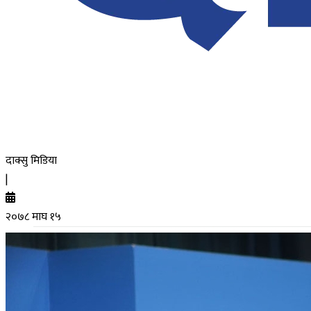
दाक्सु मिडिया
|
२०७८ माघ १५