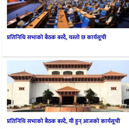
प्रतिनिधि सभाको बैठक बस्दै, यस्तो छ कार्यसूची
प्रतिनिधि सभाको बैठक बस्दै, यी हुन् आजको कार्यसूची