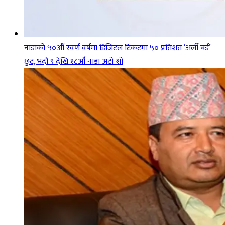
नाडाको ५०औँ स्वर्ण वर्षमा डिजिटल टिकटमा ५० प्रतिशत ‘अर्ली बर्ड’
छुट, भदौ ९ देखि १८औँ नाडा अटो शो