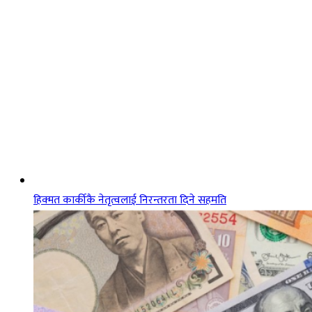
हिक्मत कार्कीकै नेतृत्वलाई निरन्तरता दिने सहमति