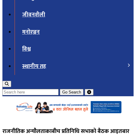
जीवनशैली
मनोरञ्जन
विश्व
स्थानीय तह
Go
Search
राजनीतिक अन्यौलताकाबीच प्रतिनिधि सभाको बैठक आइतबार