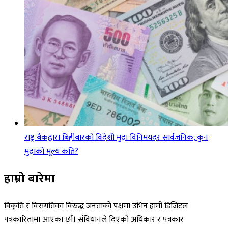
राष्ट्र बैंकद्वारा बिहीबारको विदेशी मुद्रा विनिमयदर सार्वजनिक, कुन
मुद्राको मूल्य कति?
हाम्रो बारेमा
विकृति र विसंगतिका विरुद्ध जनताको पक्षमा उभिन हामी डिजिटल
पत्रकारितामा आएका छौं। संविधानले दिएको अधिकार र पत्रकार