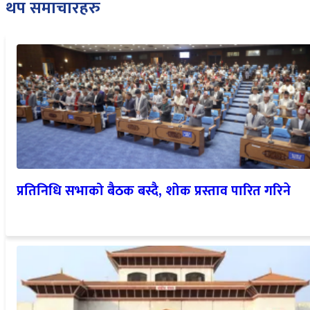
थप समाचारहरु
प्रतिनिधि सभाको बैठक बस्दै, शोक प्रस्ताव पारित गरिने