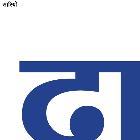
सारियो