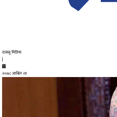
दाक्सु मिडिया
|
२०७८ आश्विन २१