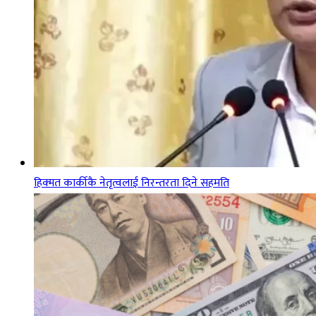
हिक्मत कार्कीकै नेतृत्वलाई निरन्तरता दिने सहमति