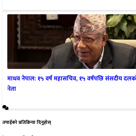
माधव नेपाल: १५ वर्ष महासचिव, १५ वर्षपछि संसदीय दलक
नेता
तपाईको प्रतिक्रिया दिनुहोस्