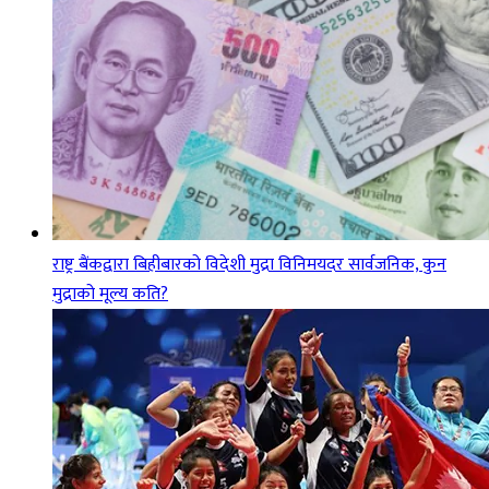
राष्ट्र बैंकद्वारा बिहीबारको विदेशी मुद्रा विनिमयदर सार्वजनिक, कुन
मुद्राको मूल्य कति?