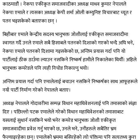
काठमाडौं । नेकपा एकीकृत समाजवादीका अध्यक्ष माधव कुमार नेपालले
नेकपा एमाले र त्यसका अध्यक्ष केपी शर्मा ओली कम्युनिष्ट विचारबाट च्यूत र
पतन भइसकेको बताएका छन् ।
बिहीबार एमाले केन्द्रीय सदस्य भानुभक्त जोशीलाई एकीकृत समाजवादीमा
स्वागत गर्दै उनले एमाले सबै हिसाबले पतनको दिशाको गएको भन्दै अघि भने,
नेकपा एमाले पतनको दिशामा गइसकेको छ, अन्तिम प्रयास गर्दा पनि यो
पार्टीलाई ठीक ठाउँमा ल्याउन नसकिने निष्कर्ष हामीले निकालेका थियौँ। अहिले
भानुभक्त कमरेडले पनि त्यही निचोड निकाल्नु भयो।
अन्तिम प्रयास गर्दा पनि एमालेलाई बचाउन नसकिने निष्कर्षका साथ आफूहरूले
नयाँ पार्टी निर्माण गरेको नेपालले बताए।
अध्यक्ष नेपालले गोदावरीमा सम्पन्न विधान महाधिवेशनलाई पनि तमासाको संज्ञा
दिए । पछिल्लो पटक एमालेले गरेको विधान महाधिवेशनको तमासाबाट
यसलाई सुधार्न नसकिने भयो भनेर कमरेड भानुभक्त जोशी एकीकृत
समाजवादीमा प्रवेश गर्नु भएको छ, उनले भने, उनीहरुले सबैतिर भ्रम
फैल्याइरहेका छन्। एमालेको भ्रममा बसिरहेको त्यो पंक्तिमा पनि सत्यतथ्य कुरा