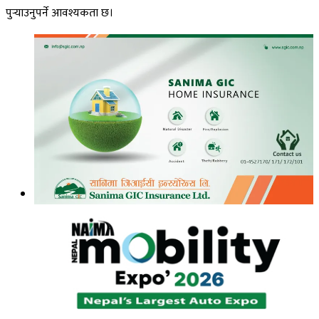
पुर्‍याउनुपर्ने आवश्यकता छ।