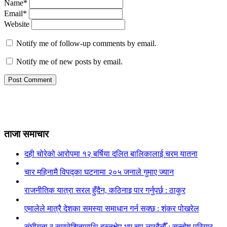
Name*
Email*
Website
Notify me of follow-up comments by email.
Notify me of new posts by email.
ताजा समाचार
दही चोरेको आरोपमा १२ बर्षिया दलित बालिकालाई चरम यातना
चार महिनामै विपद्का घटनामा २०५ जनाले गुमाए ज्यान
राजनीतिक यात्रा सरल हुँदैन, कठिनाइ पार गर्नुपर्छ : ठाकुर
एमालेले मात्रै देशका समस्या समाधान गर्न सक्छ : शंकर पोखरेल
संघीयता र समावेशितामाथि हस्तक्षेप भए चुप लाग्दैनौँ : सन्तोष परियार