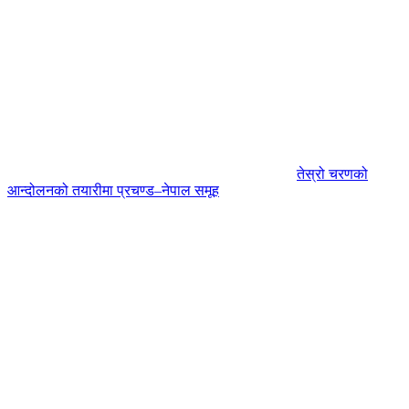
तेस्रो चरणको
आन्दोलनको तयारीमा प्रचण्ड–नेपाल समूह