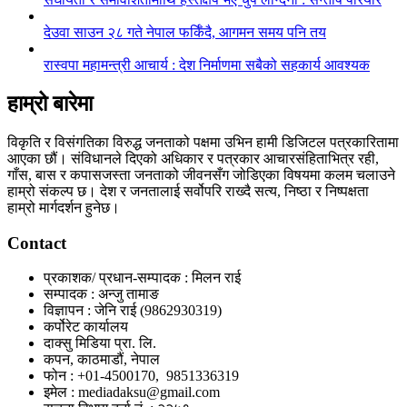
देउवा साउन २८ गते नेपाल फर्किँदै, आगमन समय पनि तय
रास्वपा महामन्त्री आचार्य : देश निर्माणमा सबैको सहकार्य आवश्यक
हाम्रो बारेमा
विकृति र विसंगतिका विरुद्ध जनताको पक्षमा उभिन हामी डिजिटल पत्रकारितामा
आएका छौं। संविधानले दिएको अधिकार र पत्रकार आचारसंहिताभित्र रही,
गाँस, बास र कपासजस्ता जनताको जीवनसँग जोडिएका विषयमा कलम चलाउने
हाम्रो संकल्प छ। देश र जनतालाई सर्वोपरि राख्दै सत्य, निष्ठा र निष्पक्षता
हाम्रो मार्गदर्शन हुनेछ।
Contact
प्रकाशक/ प्रधान-सम्पादक : मिलन राई
सम्पादक : अन्जु तामाङ
विज्ञापन : जेनि राई (9862930319)
कर्पोरेट कार्यालय
दाक्सु मिडिया प्रा. लि.
कपन, काठमाडौं, नेपाल
फोन : +01-4500170, 9851336319
इमेल : mediadaksu@gmail.com