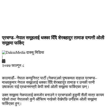
प्रचण्ड–नेपाल समूहलाई धक्का दिँदै शेरबहादुर तामाङ दम्पत्ती ओली
समूहमा फर्किए
दाक्सु मिडिया
|
२०७७ फाल्गुन ८
काठमाडौं– नेपाल कम्युनिस्ट पार्टी (नेकपा)को पुष्पकमल दाहाल प्रचण्ड–
माधवकुमार नेपाल समूहलाई धक्का दिँदै शेरबहादुर तामाङ र उनकी पत्नी
उषाकला राई प्रधानमन्त्री केपी शर्मा ओली समूहमा फर्किएका छन्।
उक्त समूहमा नेकपालाई कमजोर बनाउने र प्रचण्डको हुकुमी शैली मात्र कायम
रहेको तथा नेपालको कुनै औचित्य नरहेको देखेपछि उनीहरू ओली समूहमा
फर्किएका हुन्।