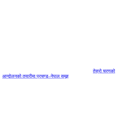
तेस्रो चरणको
आन्दोलनको तयारीमा प्रचण्ड–नेपाल समूह