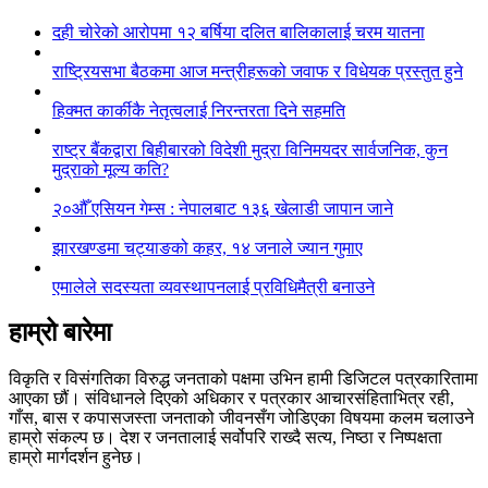
दही चोरेको आरोपमा १२ बर्षिया दलित बालिकालाई चरम यातना
राष्ट्रियसभा बैठकमा आज मन्त्रीहरूको जवाफ र विधेयक प्रस्तुत हुने
हिक्मत कार्कीकै नेतृत्वलाई निरन्तरता दिने सहमति
राष्ट्र बैंकद्वारा बिहीबारको विदेशी मुद्रा विनिमयदर सार्वजनिक, कुन
मुद्राको मूल्य कति?
२०औँ एसियन गेम्स : नेपालबाट १३६ खेलाडी जापान जाने
झारखण्डमा चट्याङको कहर, १४ जनाले ज्यान गुमाए
एमालेले सदस्यता व्यवस्थापनलाई प्रविधिमैत्री बनाउने
हाम्रो बारेमा
विकृति र विसंगतिका विरुद्ध जनताको पक्षमा उभिन हामी डिजिटल पत्रकारितामा
आएका छौं। संविधानले दिएको अधिकार र पत्रकार आचारसंहिताभित्र रही,
गाँस, बास र कपासजस्ता जनताको जीवनसँग जोडिएका विषयमा कलम चलाउने
हाम्रो संकल्प छ। देश र जनतालाई सर्वोपरि राख्दै सत्य, निष्ठा र निष्पक्षता
हाम्रो मार्गदर्शन हुनेछ।