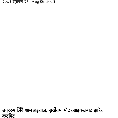
२०८३ श्रावण २१ | Aug 06, 2026
उग्ररुप लिँदै आम हड्ताल, सुर्खेतमा मोटरसाइकलबाट झारेर
कुटपिट