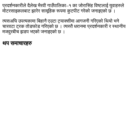
प्रदर्शनकारीले दैलेख भैरवी गाउँपालिका–१ का जोरासिंह विष्टलाई युवाहरुले
मोटरसाइकलबाट झारेर सामूहिक रूपमा कुटपीट गरेको जनाइएको छ ।
त्यसअघि उपत्यकामा बिहानै एउटा ट्याक्सीमा आगजनी गरिएको थियो भने
चारवटा ट्रक तोडफोड गरिएको छ । त्यस्तै धरानमा प्रदर्शनकारी र स्थानीय
मजदुरबीच झडप भएको जनाइएको छ ।
थप समाचारहरु