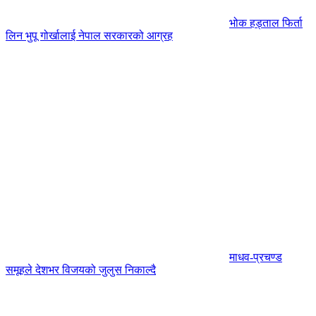
भोक हड्ताल फिर्ता
लिन भुपू गोर्खालाई नेपाल सरकारको आग्रह
माधव-प्रचण्ड
समूहले देशभर विजयको जुलुस निकाल्दै