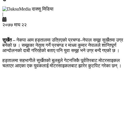
दाक्सु मिडिया
|
२०७७ माघ २२
सुर्खेत –
नेकपा आम हड्तालमा उत्रिएको प्रचण्ड–नेपाल समूह सुर्खेतमा उग्र
बनेको छ । समूहका नेतृत्व गर्ने प्रचण्ड र माधव कुमार नेपालले शान्तिपूर्ण
आन्दोलनको दाबी गरिरहेको बताए पनि युवा समूह भने उग्र बन्दै गएको छ ।
हड्तालमा सहभागीले सुर्खेतको बुलबुले गेटनजिकै पूर्वतिरबाट मोटरसाइकल
चलाएर आएका एक युवकलाई मोटरसाइकलबाट झारेर कुटपिट गरेका छन् ।