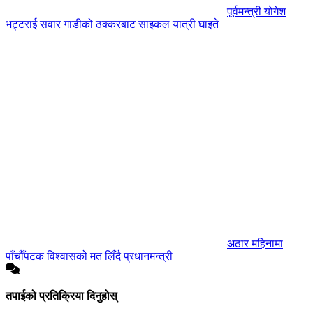
पूर्वमन्त्री योगेश
भट्टराई सवार गाडीको ठक्करबाट साइकल यात्री घाइते
अठार महिनामा
पाँचौँपटक विश्वासको मत लिँदै प्रधानमन्त्री
तपाईको प्रतिक्रिया दिनुहोस्