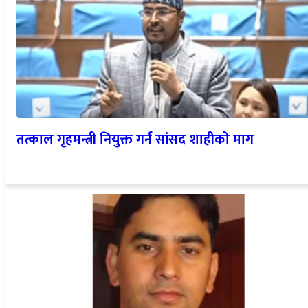
तत्काल गृहमन्त्री नियुक्त गर्न सांसद शाहीको माग