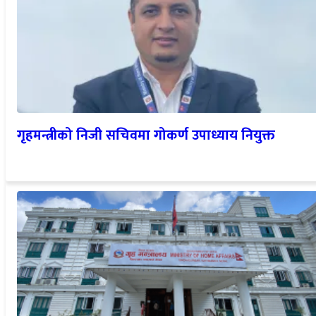
गृहमन्त्रीको निजी सचिवमा गोकर्ण उपाध्याय नियुक्त