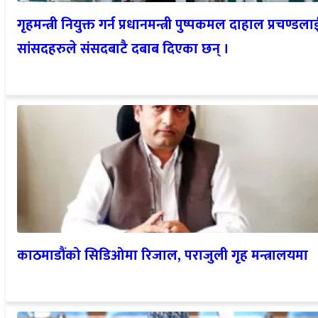
गृहमन्त्री नियुक्त गर्न प्रधानमन्त्री पुष्पकमल दाहाल प्रचण्डला
सांसदहरुले संसदबाटै दबाब दिएका छन् ।
काठमाडौंको सिडिओमा रिजाल, पराजुली गृह मन्त्रालयमा