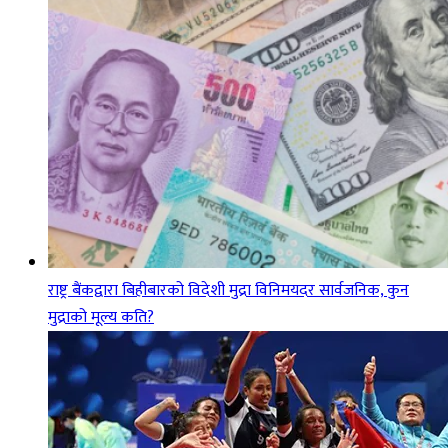
राष्ट्र बैंकद्वारा बिहीबारको विदेशी मुद्रा विनिमयदर सार्वजनिक, कुन
मुद्राको मूल्य कति?