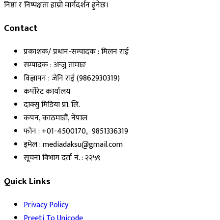
निष्ठा र निष्पक्षता हाम्रो मार्गदर्शन हुनेछ।
Contact
प्रकाशक/ प्रधान-सम्पादक : मिलन राई
सम्पादक : अन्जु तामाङ
विज्ञापन : जेनि राई (9862930319)
कर्पोरेट कार्यालय
दाक्सु मिडिया प्रा. लि.
कपन, काठमाडौं, नेपाल
फोन : +01-4500170, 9851336319
इमेल : mediadaksu@gmail.com
सूचना विभाग दर्ता नं. : २२५९
Quick Links
Privacy Policy
Preeti To Unicode