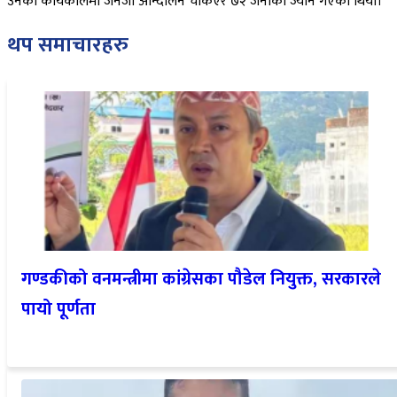
उनको कार्यकालमा जेनजी आन्दोलन चर्किएर ७२ जनाको ज्यान गएको थियो।
थप समाचारहरु
गण्डकीको वनमन्त्रीमा कांग्रेसका पौडेल नियुक्त, सरकारले
पायो पूर्णता