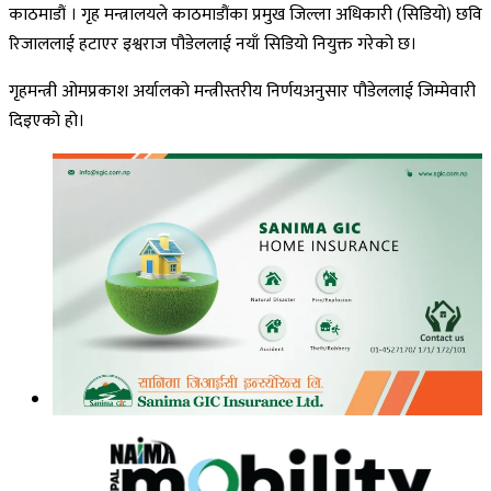
काठमाडौं । गृह मन्त्रालयले काठमाडौंका प्रमुख जिल्ला अधिकारी (सिडियो) छवि
रिजाललाई हटाएर इश्वराज पौडेललाई नयाँ सिडियो नियुक्त गरेको छ।
गृहमन्त्री ओमप्रकाश अर्यालको मन्त्रीस्तरीय निर्णयअनुसार पौडेललाई जिम्मेवारी
दिइएको हो।