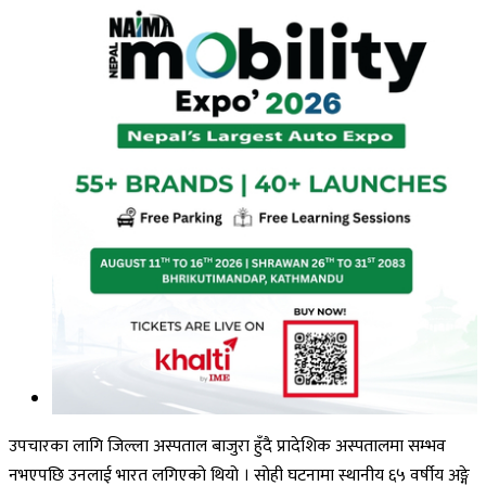
उपचारका लागि जिल्ला अस्पताल बाजुरा हुँदै प्रादेशिक अस्पतालमा सम्भव
नभएपछि उनलाई भारत लगिएको थियो । सोही घटनामा स्थानीय ६५ वर्षीय अङ्गे