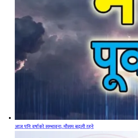
आज पनि वर्षाको सम्भावना, मौसम बदली रहने