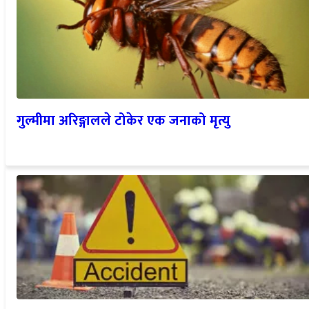
गुल्मीमा अरिङ्गालले टोकेर एक जनाको मृत्यु