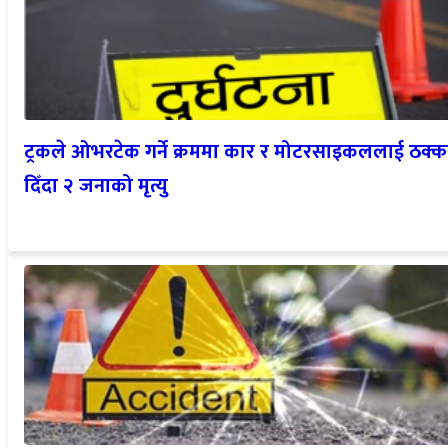
ट्रकले ओभरटेक गर्ने क्रममा कार र मोटरसाइकललाई ठक्क
दिँदा २ जनाको मृत्यु