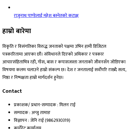
राजुनाथ पाण्डेलाई महेश बस्नेतको कटाक्ष
हाम्रो बारेमा
विकृति र विसंगतिका विरुद्ध जनताको पक्षमा उभिन हामी डिजिटल
पत्रकारितामा आएका छौं। संविधानले दिएको अधिकार र पत्रकार
आचारसंहिताभित्र रही, गाँस, बास र कपासजस्ता जनताको जीवनसँग जोडिएका
विषयमा कलम चलाउने हाम्रो संकल्प छ। देश र जनतालाई सर्वोपरि राख्दै सत्य,
निष्ठा र निष्पक्षता हाम्रो मार्गदर्शन हुनेछ।
Contact
प्रकाशक/ प्रधान-सम्पादक : मिलन राई
सम्पादक : अन्जु तामाङ
विज्ञापन : जेनि राई (9862930319)
कर्पोरेट कार्यालय