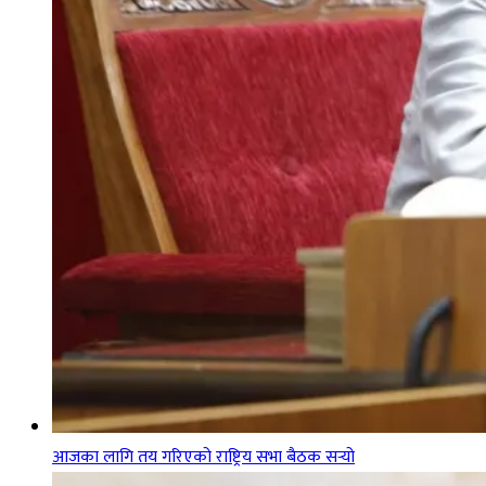
आजका लागि तय गरिएको राष्ट्रिय सभा बैठक सर्‍यो