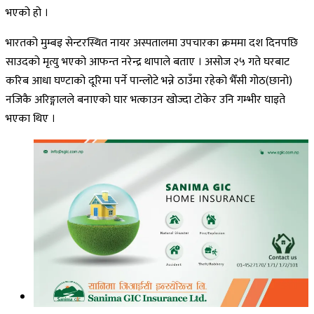
भएको हो ।
भारतको मुम्बइ सेन्टरस्थित नायर अस्पतालमा उपचारका क्रममा दश दिनपछि
साउदको मृत्यु भएको आफन्त नरेन्द्र थापाले बताए । असोज २५ गते घरबाट
करिब आधा घण्टाको दूरिमा पर्ने पान्लोटे भन्ने ठाउँमा रहेको भैँसी गोठ(छानो)
नजिकै अरिङ्गालले बनाएको घार भत्काउन खोज्दा टोकेर उनि गम्भीर घाइते
भएका थिए ।