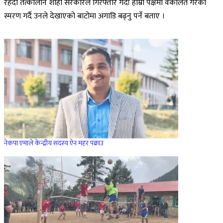
रहँदा तत्कालीन शाही सरकारले गिरफ्तार गर्दा हाम्रो पक्षमा वकालत गरेको
स्मरण गर्दै उनले देखाएको बाटोमा अगाडि बढ्नु पर्ने बताए ।
नेकपा एमाले केन्द्रीय सदस्य ऐन महर पक्राउ