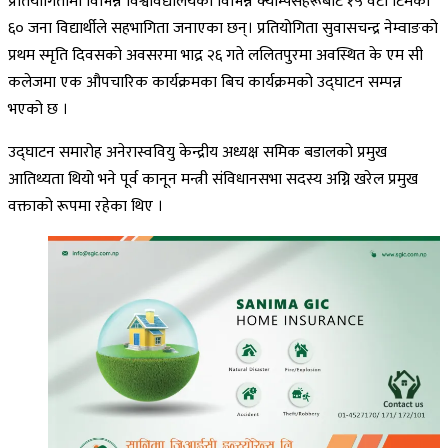
प्रतियोगितामा विभिन्न विश्वविद्यालयको विभिन्न क्याम्पसहरूबाट १५ वटा टिमका
६० जना विद्यार्थीले सहभागिता जनाएका छन्। प्रतियोगिता सुवासचन्द्र नेम्वाङको
प्रथम स्मृति दिवसको अवसरमा भाद्र २६ गते ललितपुरमा अवस्थित के एम सी
कलेजमा एक औपचारिक कार्यक्रमका बिच कार्यक्रमको उद्घाटन सम्पन्न
भएको छ ।
उद्घाटन समारोह अनेरास्ववियु केन्द्रीय अध्यक्ष समिक बडालको प्रमुख
आतिथ्यता थियो भने पूर्व कानून मन्त्री संविधानसभा सदस्य अग्नि खरेल प्रमुख
वक्ताको रूपमा रहेका थिए ।