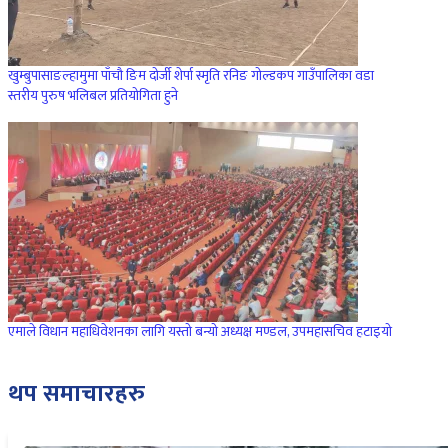
खुम्बुपासाङल्हामुमा पाँचौ ङिम दोर्जी शेर्पा स्मृति रनिङ गोल्डकप गाउँपालिका वडा
स्तरीय पुरुष भलिबल प्रतियोगिता हुने
एमाले विधान महाधिवेशनका लागि यस्तो बन्यो अध्यक्ष मण्डल, उपमहासचिव हटाइयो
थप समाचारहरु