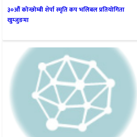
३०औं कोन्छोम्बी शेर्पा स्मृति कप भलिबल प्रतियोगिता
खुम्जुङमा