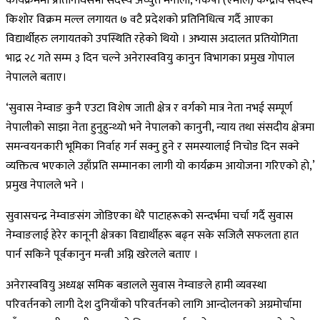
कार्यक्रममा प्रतिनिधिसभा सदस्य अच्युत मैनाली, नेकपा (एमाले) केन्द्रीय सदस्य
किशोर विक्रम मल्ल लगायत ७ वटै प्रदेशको प्रतिनिधित्व गर्दै आएका
विद्यार्थीहरु लगायतको उपस्थिति रहेको थियो । अभ्यास अदालत प्रतियोगिता
भाद्र २८ गते सम्म ३ दिन चल्ने अनेरास्ववियु कानुन विभागका प्रमुख गोपाल
नेपालले बताए।
‘सुवास नेम्वाङ कुनै एउटा विशेष जाती क्षेत्र र वर्गको मात्र नेता नभई सम्पूर्ण
नेपालीको साझा नेता हुनुहुन्थ्यो भने नेपालको कानुनी, न्याय तथा संसदीय क्षेत्रमा
समन्वयनकारी भूमिका निर्वाह गर्न सक्नु हुने र समस्यालाई निचोड दिन सक्ने
व्यक्तित्व भएकाले उहाँप्रति सम्मानका लागी यो कार्यक्रम आयोजना गरिएको हो,’
प्रमुख नेपालले भने ।
सुवासचन्द्र नेम्वाङसंग जोडिएका धेरै पाटाहरूको सन्दर्भमा चर्चा गर्दै सुवास
नेम्वाङलाई हेरेर कानूनी क्षेत्रका विद्यार्थीहरू बढ्न सके सजिलै सफलता हात
पार्न सकिने पूर्वकानुन मन्त्री अग्नि खरेलले बताए ।
अनेरास्ववियु अध्यक्ष समिक बडालले सुवास नेम्वाङले हामी व्यवस्था
परिवर्तनको लागी देश दुनियाँको परिवर्तनको लागि आन्दोलनको अग्रमोर्चामा