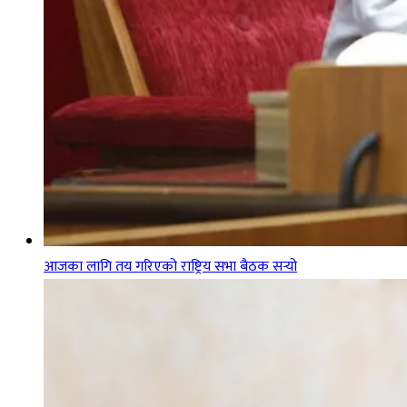
आजका लागि तय गरिएको राष्ट्रिय सभा बैठक सर्‍यो