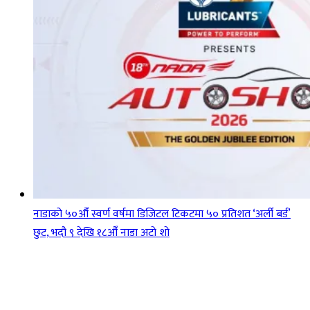
नाडाको ५०औँ स्वर्ण वर्षमा डिजिटल टिकटमा ५० प्रतिशत ‘अर्ली बर्ड’
छुट, भदौ ९ देखि १८औँ नाडा अटो शो