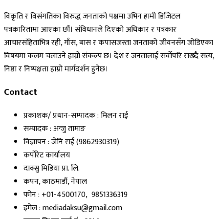
विकृति र विसंगतिका विरुद्ध जनताको पक्षमा उभिन हामी डिजिटल
पत्रकारितामा आएका छौं। संविधानले दिएको अधिकार र पत्रकार
आचारसंहिताभित्र रही, गाँस, बास र कपासजस्ता जनताको जीवनसँग जोडिएका
विषयमा कलम चलाउने हाम्रो संकल्प छ। देश र जनतालाई सर्वोपरि राख्दै सत्य,
निष्ठा र निष्पक्षता हाम्रो मार्गदर्शन हुनेछ।
Contact
प्रकाशक/ प्रधान-सम्पादक : मिलन राई
सम्पादक : अन्जु तामाङ
विज्ञापन : जेनि राई (9862930319)
कर्पोरेट कार्यालय
दाक्सु मिडिया प्रा. लि.
कपन, काठमाडौं, नेपाल
फोन : +01-4500170, 9851336319
इमेल : mediadaksu@gmail.com