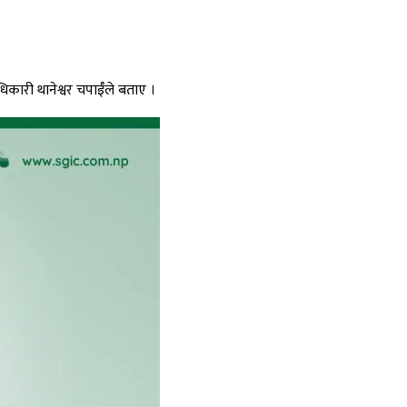
ारी थानेश्वर चपाईँले बताए ।