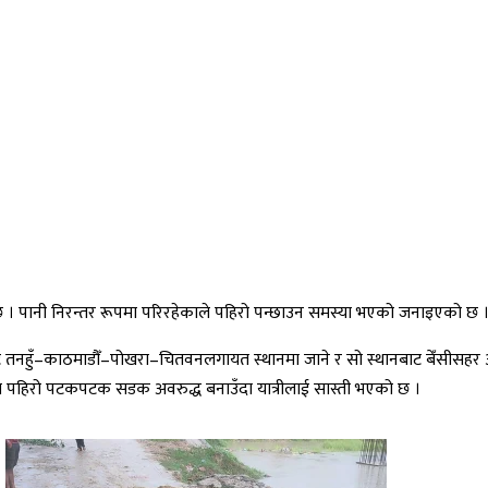
 पानी निरन्तर रूपमा परिरहेकाले पहिरो पन्छाउन समस्या भएको जनाइएको छ 
रबाट तनहुँ–काठमाडौँ–पोखरा–चितवनलगायत स्थानमा जाने र सो स्थानबाट बेँसीसह
नमा पहिरो पटकपटक सडक अवरुद्ध बनाउँदा यात्रीलाई सास्ती भएको छ ।