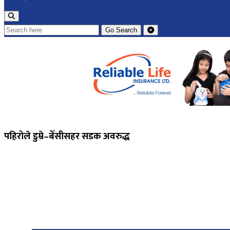
Go
Search
पहिरोले डुम्रे–बेँसीसहर सडक अवरुद्ध