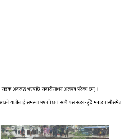
। सडक अवरुद्ध भएपछि सवारीसाधन अलपत्र परेका छन् ।
र आउने यात्रीलाई समस्या भएको छ । साथै यस सडक हुँदै मनाङवासीसमेत