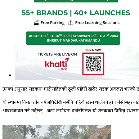
उनका अनुसार सडकमा माटोसहितको ठूलो पहिरो खसेर सडक अवरुद्ध भएको छ ।
यो स्थानमा विगत तीन वर्षअघिदेखि बर्सेनि पहिरो खस्न थालेको हो । बेँसीसह
आवतजावत गर्ने गर्दछन् । बर्खा लागेयता दर्जनौँपटक यो सडकका विभिन्न स्था