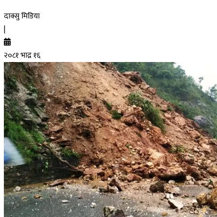
दाक्सु मिडिया
|
२०८१ भाद्र १६