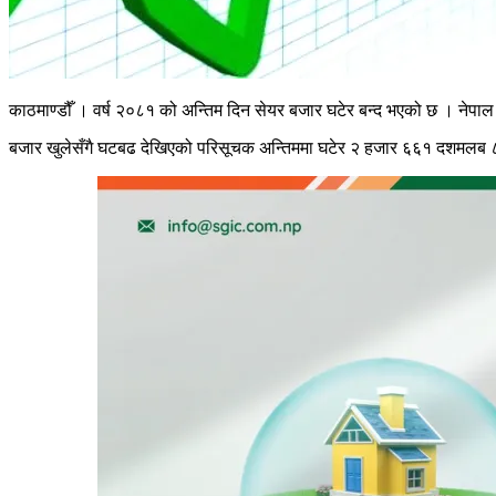
काठमाण्डौँ । वर्ष २०८१ को अन्तिम दिन सेयर बजार घटेर बन्द भएको छ । नेपाल
बजार खुलेसँगै घटबढ देखिएको परिसूचक अन्तिममा घटेर २ हजार ६६१ दशमलब ८६ ब