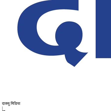
दाक्सु मिडिया
|