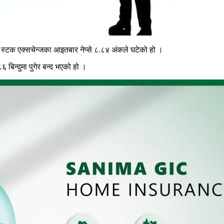
 स्टक एक्सचेन्जका आइतबार नेप्से ८.८४ अंकले घटेको हो ।
िन्दुमा पुगेर बन्द भएको हो ।