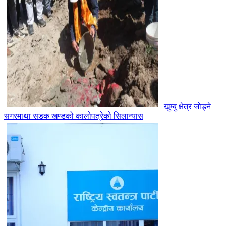
खुम्बु क्षेत्र जोड्ने
सगरमाथा सडक खण्डको कालोपत्रेको सिलान्यास