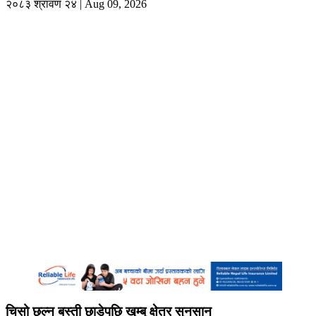
२०८३ श्रावण २४ | Aug 09, 2026
चिसो छल्न बस्ती छाडेपछि खुम्बु क्षेत्र सुनसान