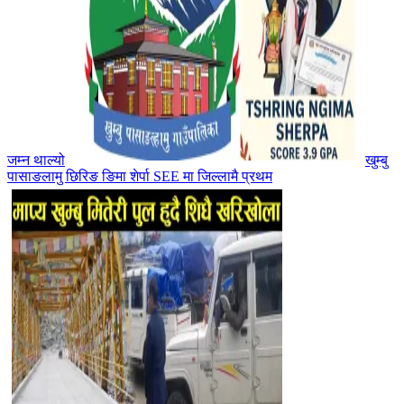
जम्न थाल्यो
खुम्बु
पासाङलामु छिरिङ ङिमा शेर्पा SEE मा जिल्लामै प्रथम