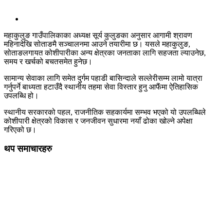
महाकुलुङ गाउँपालिकाका अध्यक्ष सूर्य कुलुङका अनुसार आगामी श्रावण
महिनादेखि सोताङमै सञ्चालनमा आउने तयारीमा छ। यसले महाकुलुङ,
सोताङलगायत कोशीपारीका अन्य क्षेत्रका जनताका लागि सहजता ल्याउनेछ,
समय र खर्चको बचतसमेत हुनेछ।
सामान्य सेवाका लागि समेत दुर्गम पहाडी बासिन्दाले सल्लेरीसम्म लामो यात्रा
गर्नुपर्ने बाध्यता हटाउँदै स्थानीय तहमा सेवा विस्तार हुनु आफैंमा ऐतिहासिक
उपलब्धि हो।
स्थानीय सरकारको पहल, राजनीतिक सहकार्यमा सम्भव भएको यो उपलब्धिले
कोशीपारी क्षेत्रको विकास र जनजीवन सुधारमा नयाँ ढोका खोल्ने अपेक्षा
गरिएको छ।
थप समाचारहरु