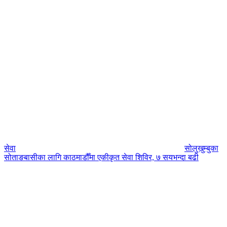
सेवा
सोलुखुम्बुका
सोताङबासीका लागि काठमाडौँमा एकीकृत सेवा शिविर, ७ सयभन्दा बढी