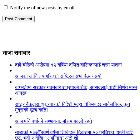
Notify me of new posts by email.
ताजा समाचार
दही चोरेको आरोपमा १२ बर्षिया दलित बालिकालाई चरम यातना
आजका लागि तय गरिएको राष्ट्रिय सभा बैठक सर्‍यो
बागमतीमा सरकार गठनबारे राप्रपाको रोक, सांसदलाई पार्टी निर्णय मान्न
आग्रह
राष्ट्र बैंकद्वारा शुक्रबारको विदेशी मुद्रा विनिमयदर सार्वजनिक, कुन
मुद्राको मूल्य कति?
आज पनि वर्षाको सम्भावना, मौसम बदली रहने
नाडाको ५०औँ स्वर्ण वर्षमा डिजिटल टिकटमा ५० प्रतिशत ‘अर्ली बर्ड’
छुट, भदौ ९ देखि १८औँ नाडा अटो शो