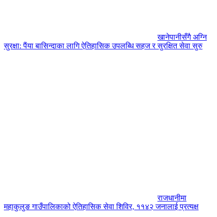
खानेपानीसँगै अग्नि
सुरक्षा: पैंया बासिन्दाका लागि ऐतिहासिक उपलब्धि सहज र सुरक्षित सेवा सुरु
राजधानीमा
महाकुलुङ गाउँपालिकाको ऐतिहासिक सेवा शिविर, ११४२ जनालाई प्रत्यक्ष