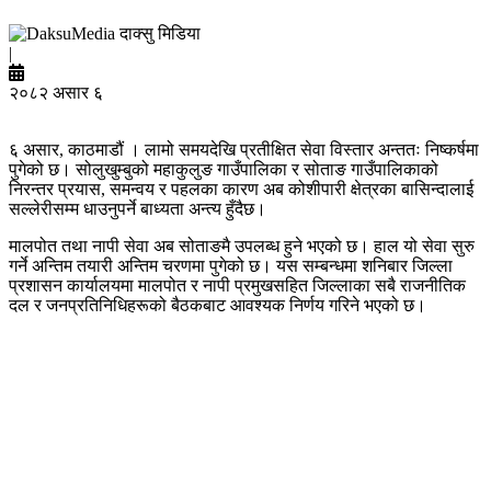
दाक्सु मिडिया
|
२०८२ असार ६
६ असार, काठमाडौं । लामो समयदेखि प्रतीक्षित सेवा विस्तार अन्ततः निष्कर्षमा
पुगेको छ। सोलुखुम्बुको महाकुलुङ गाउँपालिका र सोताङ गाउँपालिकाको
निरन्तर प्रयास, समन्वय र पहलका कारण अब कोशीपारी क्षेत्रका बासिन्दालाई
सल्लेरीसम्म धाउनुपर्ने बाध्यता अन्त्य हुँदैछ।
मालपोत तथा नापी सेवा अब सोताङमै उपलब्ध हुने भएको छ। हाल यो सेवा सुरु
गर्ने अन्तिम तयारी अन्तिम चरणमा पुगेको छ। यस सम्बन्धमा शनिबार जिल्ला
प्रशासन कार्यालयमा मालपोत र नापी प्रमुखसहित जिल्लाका सबै राजनीतिक
दल र जनप्रतिनिधिहरूको बैठकबाट आवश्यक निर्णय गरिने भएको छ।