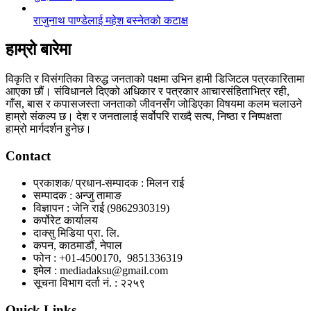
राजुनाथ पाण्डेलाई महेश बस्नेतको कटाक्ष
हाम्रो बारेमा
विकृति र विसंगतिका विरुद्ध जनताको पक्षमा उभिन हामी डिजिटल पत्रकारितामा
आएका छौं। संविधानले दिएको अधिकार र पत्रकार आचारसंहिताभित्र रही,
गाँस, बास र कपासजस्ता जनताको जीवनसँग जोडिएका विषयमा कलम चलाउने
हाम्रो संकल्प छ। देश र जनतालाई सर्वोपरि राख्दै सत्य, निष्ठा र निष्पक्षता
हाम्रो मार्गदर्शन हुनेछ।
Contact
प्रकाशक/ प्रधान-सम्पादक : मिलन राई
सम्पादक : अन्जु तामाङ
विज्ञापन : जेनि राई (9862930319)
कर्पोरेट कार्यालय
दाक्सु मिडिया प्रा. लि.
कपन, काठमाडौं, नेपाल
फोन : +01-4500170, 9851336319
इमेल : mediadaksu@gmail.com
सूचना विभाग दर्ता नं. : २२५९
Quick Links