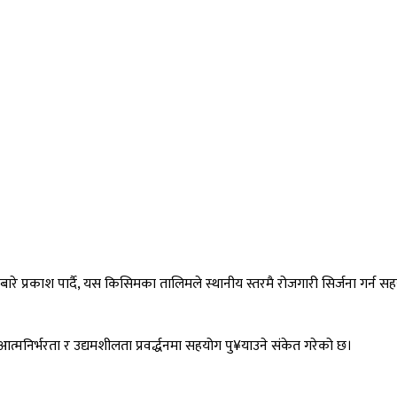
 प्रकाश पार्दै, यस किसिमका तालिमले स्थानीय स्तरमै रोजगारी सिर्जना गर्न सहयो
मनिर्भरता र उद्यमशीलता प्रवर्द्धनमा सहयोग पु¥याउने संकेत गरेको छ।