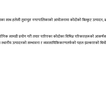
े नाराका साथ हलेसी तुवाचुङ नगरपालिकाको आयोजनामा कोदोको बिस्कुट उत्पादन, ब
िक सामग्री प्रयोग गरी तयार पारिएका कोदोका विभिन्न परिकारहरूको आकर्षक प्
जसले स्थानीय उत्पादनको सम्भावना र व्यवसायिकिकरणतर्फको पहल झल्काएको थिय