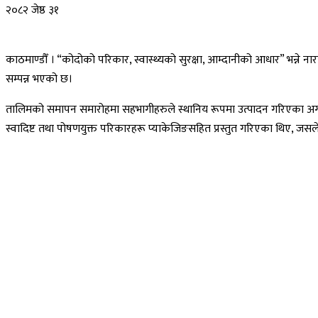
२०८२ जेष्ठ ३१
काठमाण्डौँ । “कोदोको परिकार, स्वास्थ्यको सुरक्षा, आम्दानीको आधार” भन्न
सम्पन्न भएको छ।
तालिमको समापन समारोहमा सहभागीहरुले स्थानिय रूपमा उत्पादन गरिएका अर्गान
स्वादिष्ट तथा पोषणयुक्त परिकारहरू प्याकेजिङसहित प्रस्तुत गरिएका थिए, 