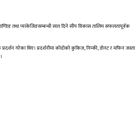
्राण्डिङ तथा प्याकेजिङसम्बन्धी सात दिने सीप विकास तालिम सफलतापूर्वक
रदर्शन गरेका थिए। प्रदर्शनीमा कोदोको कुकिज, निम्की, डोनट र मफिन जस्ता
ो।