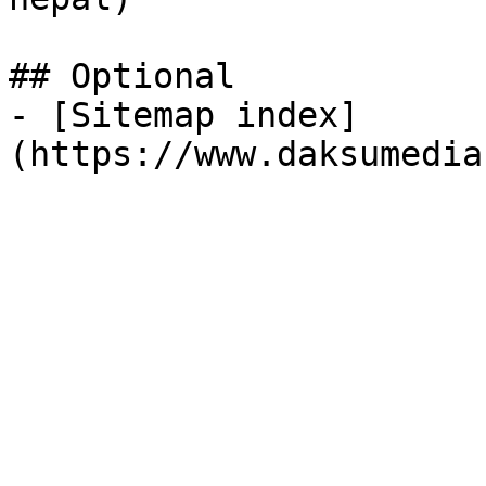
## Optional

- [Sitemap index]