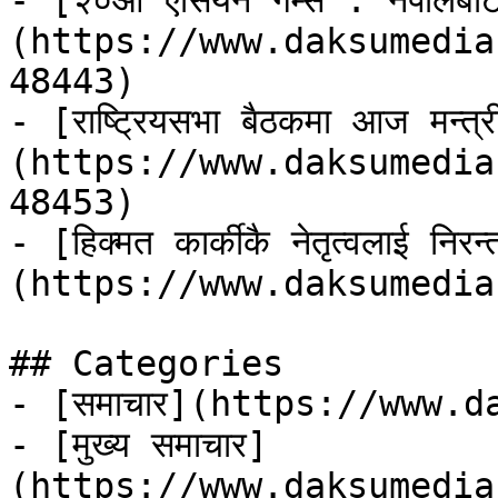
- [२०औँ एसियन गेम्स : नेपालबा
(https://www.daksumedia
48443)

- [राष्ट्रियसभा बैठकमा आज मन्त्र
(https://www.daksumedia
48453)

- [हिक्मत कार्कीकै नेतृत्वलाई निर
(https://www.daksumedia
## Categories

- [समाचार](https://www.d
- [मुख्य समाचार]
(https://www.daksumedia