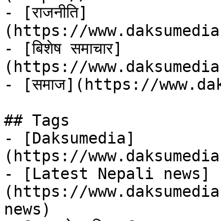
- [राजनीति]
(https://www.daksumedia
- [बिशेष समाचार]
(https://www.daksumedia
- [समाज](https://www.da
## Tags

- [Daksumedia]
(https://www.daksumedia
- [Latest Nepali news]
(https://www.daksumedia
news)
