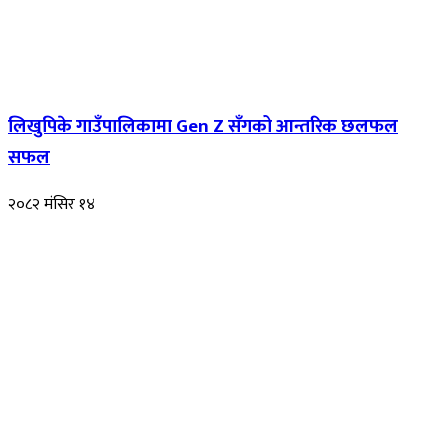
लिखुपिके गाउँपालिकामा Gen Z सँगको आन्तरिक छलफल
सफल
२०८२ मंसिर १४