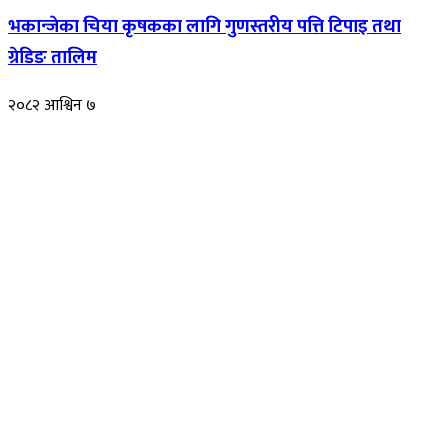
भकान्जेका चिया कृषकका लागि गुणस्तरीय पत्ति टिपाइ तथा
ग्रेडिङ तालिम
२०८२ आश्विन ७