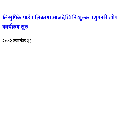
लिखुपिके गाउँपालिकामा आजदेखि निःशुल्क पशुपन्छी खोप
कार्यक्रम सुरु
२०८२ कार्तिक २३