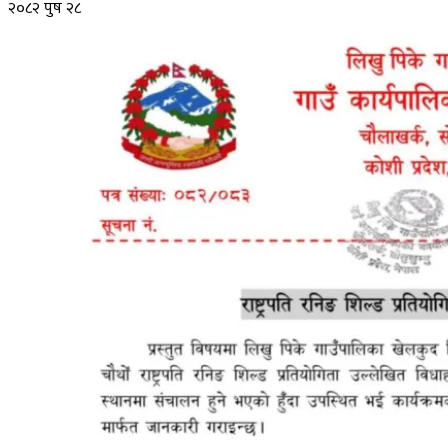
२०८२ पुष २८