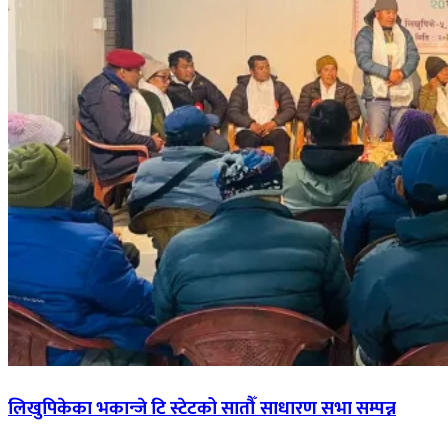
लिखुपिकेका भकान्जे टि स्टेटको सातौँ साधारण सभा सम्पन्न