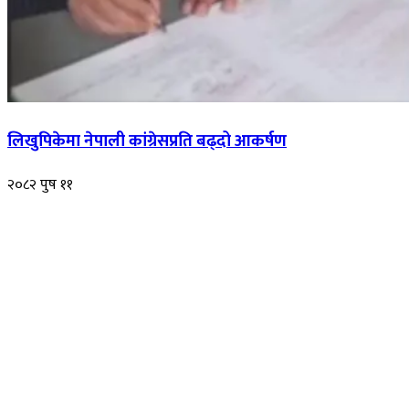
लिखुपिकेमा नेपाली कांग्रेसप्रति बढ्दो आकर्षण
२०८२ पुष ११