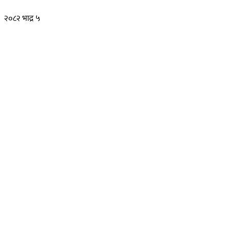
२०८२ भाद्र ५